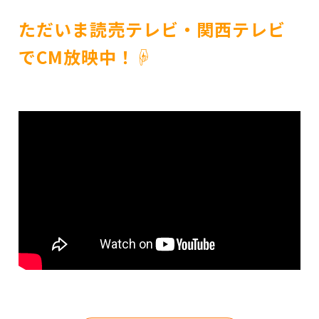
ただいま読売テレビ・関西テレビ
でCM放映中！☟