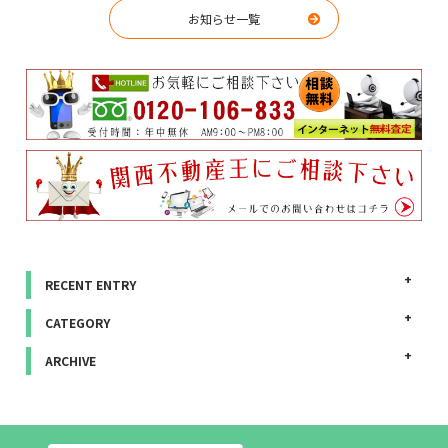
お知らせ一覧
RECENT ENTRY
CATEGORY
ARCHIVE