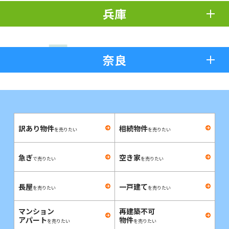
兵庫
奈良
訳あり物件
相続物件
を売りたい
を売りたい
急ぎ
空き家
で売りたい
を売りたい
長屋
一戸建て
を売りたい
を売りたい
マンション
再建築不可
アパート
物件
を売りたい
を売りたい