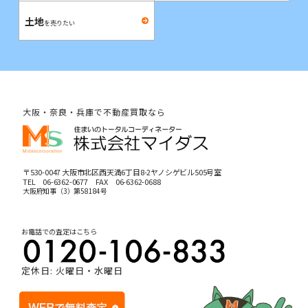
土地
を売りたい
大阪・奈良・兵庫で不動産買取なら
〒530-0047 大阪市北区西天満6丁目8-2ヤノシゲビル505号室
TEL
06-6362-0677
FAX 06-6362-0688
大阪府知事（3）第58184号
お電話での査定はこちら
定休日: 火曜日・水曜日