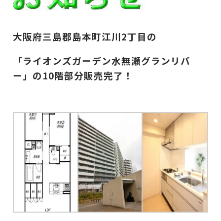
大阪府三島郡島本町江川2丁目の
「ライオンズガーデン水無瀬グランリバ
ー
」の10階部分
販売完了！