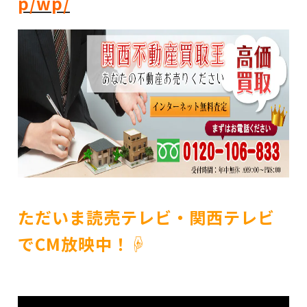
p/wp/
ただいま読売テレビ・関西テレビ
でCM放映中！☟