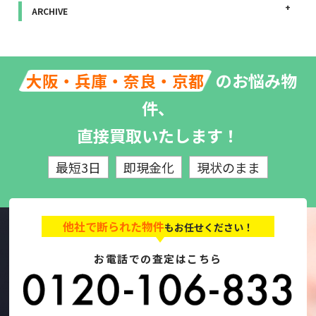
ARCHIVE
のお悩み物
大阪・兵庫・奈良・京都
件、
直接買取いたします！
最短3日
即現金化
現状のまま
他社で断られた物件
もお任せください！
お電話での査定はこちら