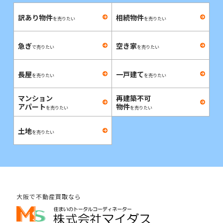
訳あり物件
相続物件
を売りたい
を売りたい
急ぎ
空き家
で売りたい
を売りたい
長屋
一戸建て
を売りたい
を売りたい
マンション
再建築不可
アパート
物件
を売りたい
を売りたい
土地
を売りたい
大阪で不動産買取なら