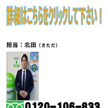
担当：北田
（きただ）