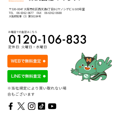
〒530-0047 大阪市北区西天満6丁目8-2ヤノシゲビル505号室
TEL
06-6362-0677
FAX 06-6362-0688
大阪府知事（3）第58184号
お電話での査定はこちら
定休日: 火曜日・水曜日
※当社規定により買い取れない場
合もございます