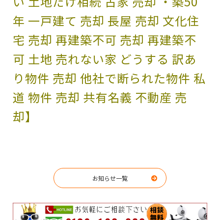
い 土地だけ相続 古家 売却 ・築50
年 一戸建て 売却 長屋 売却 文化住
宅 売却 再建築不可 売却 再建築不
可 土地 売れない家 どうする 訳あ
り物件 売却 他社で断られた物件 私
道 物件 売却 共有名義 不動産 売
却】
お知らせ一覧