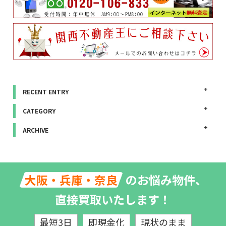
RECENT ENTRY
CATEGORY
ARCHIVE
のお悩み物件、
大阪・兵庫・奈良
直接買取いたします！
最短3日
即現金化
現状のまま