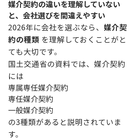
媒介契約の違いを理解していない
と、会社選びを間違えやすい
2026年に会社を選ぶなら、
媒介契
約の種類
を理解しておくことがと
ても大切です。
国土交通省の資料では、媒介契約
には
専属専任媒介契約
専任媒介契約
一般媒介契約
の3種類があると説明されていま
す。