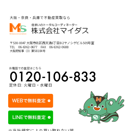
大阪・奈良・兵庫で不動産買取なら
〒530-0047 大阪市北区西天満6丁目8-2ヤノシゲビル505号室
TEL
06-6362-0677
FAX 06-6362-0688
大阪府知事（3）第58184号
お電話での査定はこちら
定休日: 火曜日・水曜日
※当社規定により買い取れない場