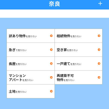
奈良
訳あり物件
相続物件
を売りたい
を売りたい
急ぎ
空き家
で売りたい
を売りたい
長屋
一戸建て
を売りたい
を売りたい
マンション
再建築不可
アパート
物件
を売りたい
を売りたい
土地
を売りたい