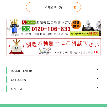
お知らせ一覧
RECENT ENTRY
CATEGORY
ARCHIVE