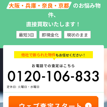
のお悩み物
大阪・兵庫・奈良・京都
件、
直接買取いたします！
最短3日
即現金化
現状のまま
他社で断られた物件
もお任せください！
お電話での査定はこちら
定休日: 火曜日・水曜日