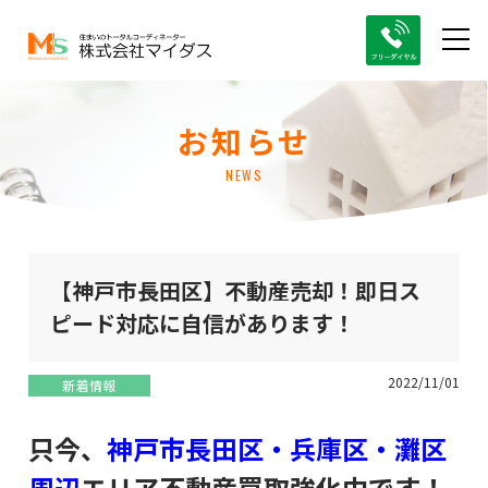
お知らせ
NEWS
【神戸市長田区】不動産売却！即日ス
ピード対応に自信があります！
2022/11/01
新着情報
只今、
神戸市長田区・兵庫区・灘区
周辺
エリア不動産買取強化中です！