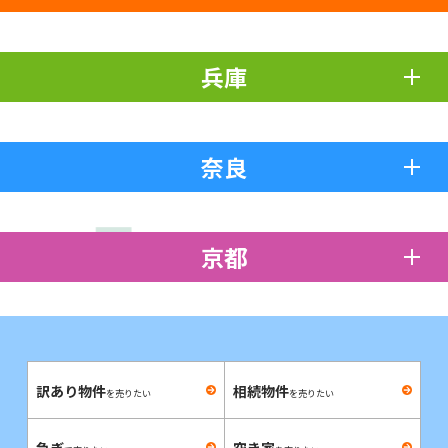
兵庫
奈良
京都
訳あり物件
相続物件
を売りたい
を売りたい
急ぎ
空き家