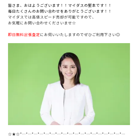
皆さま、おはようございます！！マイダスの堅本です！！
毎日たくさんのお問い合わせをありがとうございます！！
マイダスでは高値スピード売却が可能ですので、
お気軽にお問い合わせくださいませ☆
即日無料出張査定
にお伺いいたしますのでぜひご利用下さい◎
☆★☆*…*…*…*…*…*…*…*…*…*…*…*…*…*…*…*…*…*…