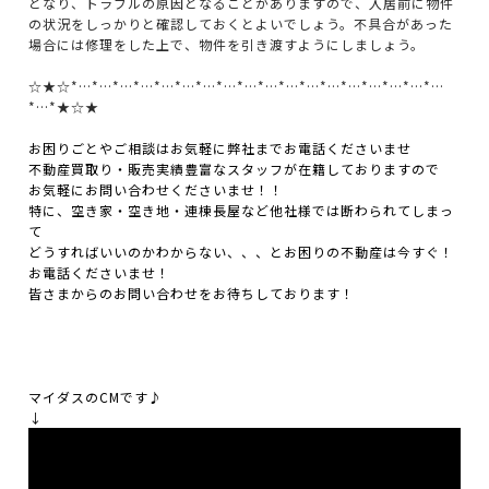
となり、トラブルの原因となることがありますので、入居前に物件
の状況をしっかりと確認しておくとよいでしょう。不具合があった
場合には修理をした上で、物件を引き渡すようにしましょう。
☆★☆*…*…*…*…*…*…*…*…*…*…*…*…*…*…*…*…*…*…
*…*★☆★
お困りごとやご相談はお気軽に弊社までお電話くださいませ
不動産買取り・販売実績豊富なスタッフが在籍しておりますので
お気軽にお問い合わせくださいませ！！
特に、空き家・空き地・連棟長屋など他社様では断わられてしまっ
て
どうすればいいのかわからない、、、とお困りの不動産は今すぐ！
お電話くださいませ！
皆さまからのお問い合わせをお待ちしております！
マイダスのCMです♪
↓