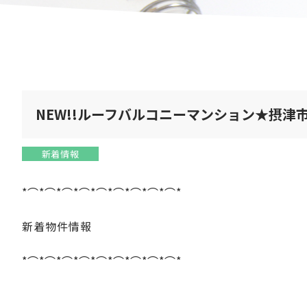
NEW!!ルーフバルコニーマンション★摂津
新着情報
*⌒*⌒*⌒*⌒*⌒*⌒*⌒*⌒*⌒*
新着物件情報
*⌒*⌒*⌒*⌒*⌒*⌒*⌒*⌒*⌒*