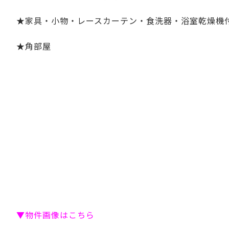
★家具・小物・レースカーテン・食洗器・浴室乾燥機
★角部屋
▼物件画像はこちら