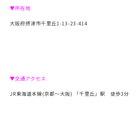
▼所在地
大阪府摂津市千里丘1-13-23-414
▼交通アクセス
JR東海道本線(京都～大阪) 「千里丘」駅 徒歩3分