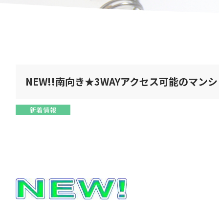
NEW!!南向き★3WAYアクセス可能のマン
新着情報