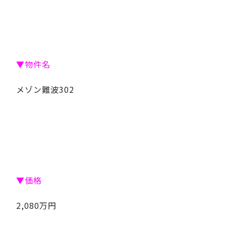
▼物件名
メゾン難波302
▼価格
2,080万円