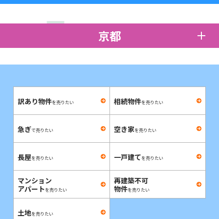
京都
訳あり物件
相続物件
を売りたい
を売りたい
急ぎ
空き家
で売りたい
を売りたい
長屋
一戸建て
を売りたい
を売りたい
マンション
再建築不可
アパート
物件
を売りたい
を売りたい
土地
を売りたい