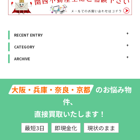
RECENT ENTRY
CATEGORY
ARCHIVE
のお悩み物
大阪・兵庫・奈良・京都
件、
直接買取いたします！
最短3日
即現金化
現状のまま