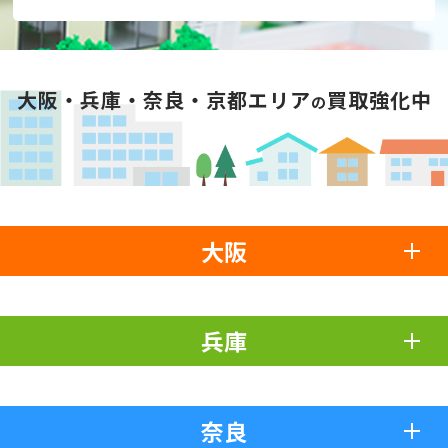
大阪・兵庫・奈良・京都エリア
買取強化中
の
大阪
兵庫
奈良