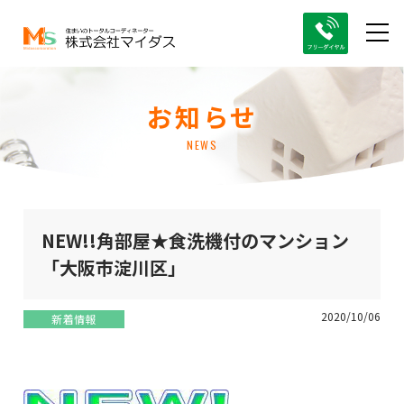
お知らせ
NEWS
NEW!!角部屋★食洗機付のマンション
「大阪市淀川区」
2020/10/06
新着情報