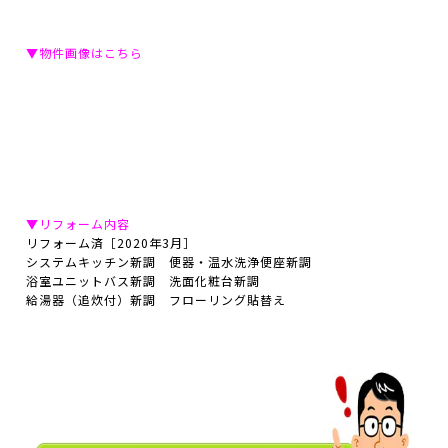
▼物件画像はこちら
▼リフォーム内容
リフォーム済［2020年3月］
システムキッチン新調 便器・温水洗浄便座新調
浴室ユニットバス新調 洗面化粧台新調
給湯器（追炊付）新調 フローリング貼替え