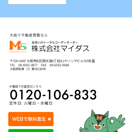
大阪で不動産買取なら
〒530-0047 大阪市北区西天満6丁目8-2ヤノシゲビル505号室
TEL
06-6362-0677
FAX 06-6362-0688
大阪府知事（3）第58184号
お電話での査定はこちら
定休日: 火曜日・水曜日