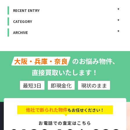
RECENT ENTRY
CATEGORY
ARCHIVE
のお悩み物件、
大阪・兵庫・奈良
直接買取いたします！
最短3日
即現金化
現状のまま
他社で断られた物件
もお任せください！
お電話での査定はこちら