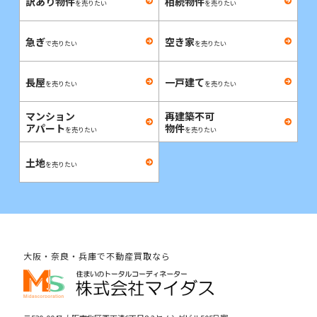
訳あり物件
相続物件
を売りたい
を売りたい
急ぎ
空き家
で売りたい
を売りたい
長屋
一戸建て
を売りたい
を売りたい
マンション
再建築不可
アパート
物件
を売りたい
を売りたい
土地
を売りたい
大阪・奈良・兵庫で不動産買取なら