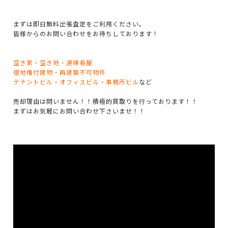
まずは即日無料出張査定をご利用ください。
皆様からのお問い合わせをお待ちしております！
空き家・空き地・連棟長屋
借地権付建物・再建築不可物件
テナントビル・オフィスビル・事務所ビル
など
売却理由は問いません！！積極的買取りを行っております！！
まずはお気軽にお問い合わせ下さいませ！！