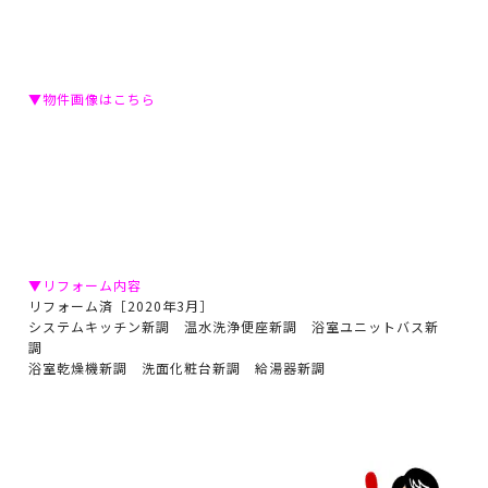
▼物件画像はこちら
▼リフォーム内容
リフォーム済［2020年3月］
システムキッチン新調 温水洗浄便座新調 浴室ユニットバス新
調
浴室乾燥機新調 洗面化粧台新調 給湯器新調