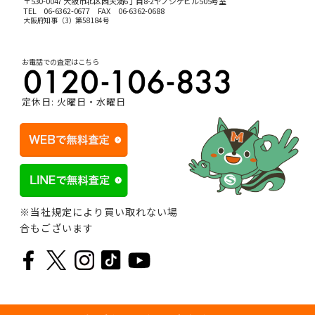
〒530-0047 大阪市北区西天満6丁目8-2ヤノシゲビル505号室
TEL
06-6362-0677
FAX 06-6362-0688
大阪府知事（3）第58184号
お電話での査定はこちら
定休日: 火曜日・水曜日
※当社規定により買い取れない場
合もございます