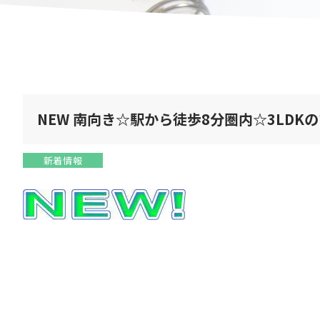
NEW 南向き☆駅から徒歩8分圏内☆3LD
新着情報