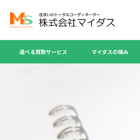
選べる買取サービス
マイダスの強み