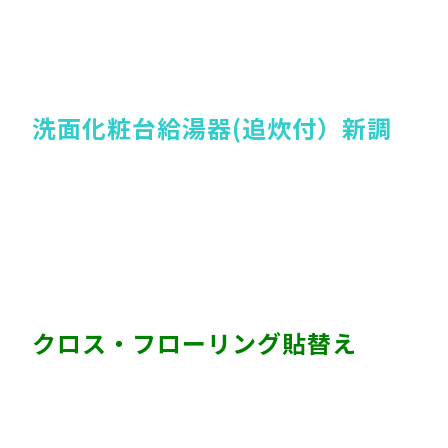
洗面化粧台
給湯器(追炊付）新調
クロス・フローリング貼替え