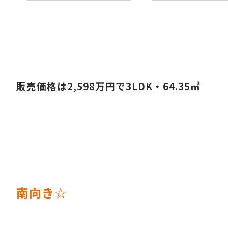
販売価格は2,598万円で3LDK・64.35㎡
南向き☆