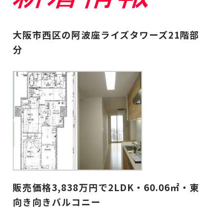
大阪市西区の阿波座ライズタワーズ21階部
分
販売価格3,838万円で2LDK・60.06㎡・東
向き向きバルコニー