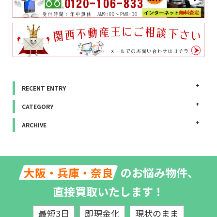
RECENT ENTRY
CATEGORY
ARCHIVE
のお悩み物件、
大阪・兵庫・奈良
直接買取いたします！
最短3日
即現金化
現状のまま