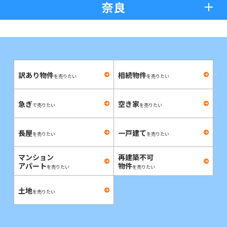
奈良
訳あり物件
相続物件
を売りたい
を売りたい
急ぎ
空き家
で売りたい
を売りたい
長屋
一戸建て
を売りたい
を売りたい
マンション
再建築不可
アパート
物件
を売りたい
を売りたい
土地
を売りたい