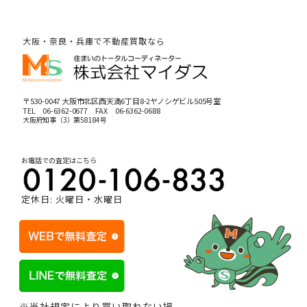
大阪・奈良・兵庫で不動産買取なら
〒530-0047 大阪市北区西天満6丁目8-2ヤノシゲビル505号室
TEL
06-6362-0677
FAX 06-6362-0688
大阪府知事（3）第58184号
お電話での査定はこちら
定休日: 火曜日・水曜日
※当社規定により買い取れない場