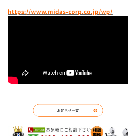
https://www.midas-corp.co.jp/wp/
お知らせ一覧