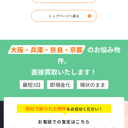
トップページへ戻る
のお悩み物
大阪・兵庫・奈良・京都
件、
直接買取いたします！
最短3日
即現金化
現状のまま
他社で断られた物件
もお任せください！
お電話での査定はこちら