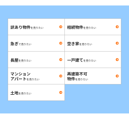
訳あり物件
相続物件
を売りたい
を売りたい
急ぎ
空き家
で売りたい
を売りたい
長屋
一戸建て
を売りたい
を売りたい
マンション
再建築不可
アパート
物件
を売りたい
を売りたい
土地
を売りたい