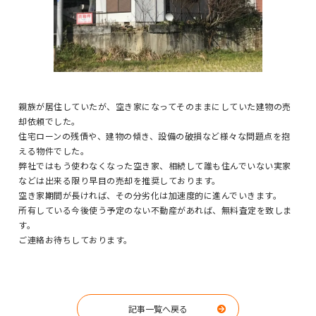
親族が居住していたが、空き家になってそのままにしていた建物の売
却依頼でした。
住宅ローンの残債や、建物の傾き、設備の破損など様々な問題点を抱
える物件でした。
弊社ではもう使わなくなった空き家、相続して誰も住んでいない実家
などは出来る限り早目の売却を推奨しております。
空き家期間が長ければ、その分劣化は加速度的に進んでいきます。
所有している今後使う予定のない不動産があれば、無料査定を致しま
す。
ご連絡お待ちしております。
記事一覧へ戻る