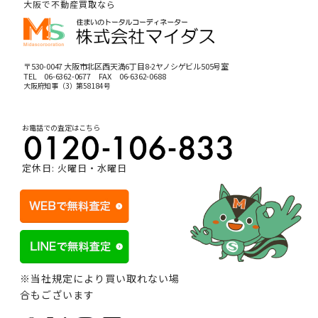
大阪で不動産買取なら
〒530-0047 大阪市北区西天満6丁目8-2ヤノシゲビル505号室
TEL
06-6362-0677
FAX 06-6362-0688
大阪府知事（3）第58184号
お電話での査定はこちら
定休日: 火曜日・水曜日
※当社規定により買い取れない場
合もございます