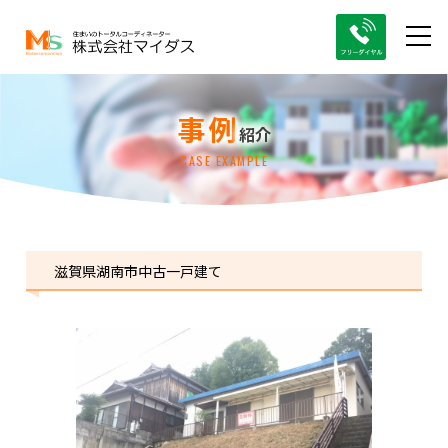
事例
紹介
CASE EXAMPLE
滋賀県湖南市中古一戸建て