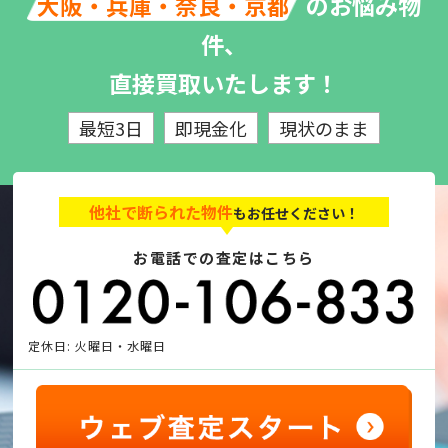
のお悩み物
大阪・兵庫・奈良・京都
件、
直接買取いたします！
最短3日
即現金化
現状のまま
他社で断られた物件
もお任せください！
お電話での査定はこちら
定休日: 火曜日・水曜日