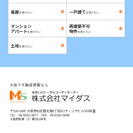
長屋
一戸建て
を売りたい
を売りたい
マンション
再建築不可
アパート
物件
を売りたい
を売りたい
土地
を売りたい
大阪で不動産買取なら
〒530-0047 大阪市北区西天満6丁目8-2ヤノシゲビル505号室
TEL
06-6362-0677
FAX 06-6362-0688
大阪府知事（3）第58184号