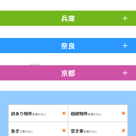
兵庫
奈良
京都
訳あり物件
相続物件
を売りたい
を売りたい
急ぎ
空き家
で売りたい
を売りたい