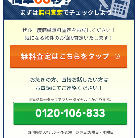
まずは
無料査定
でチェックしよう！
ぜひ一度簡単無料査定をお試しください！
気になる物件のお値段査定いたします！
お急ぎの方、直接お話したい方は
お電話にてご連絡ください！
※電話番号タップでフリーダイヤルにかかります。
受付時間 AM9:00～PM8:00 定休日:火曜日・水曜日