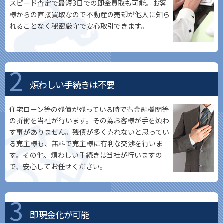
スピード査定で最短3日での即金買取も可能。お客
様からの直接買取なので不動産の売却が他人に知ら
れることなく秘密厳守で安心取引できます。
煩わしい手続きは不要
住宅ローン等の残債が残っている時でも金融機関等
の折衝を当社が行います。その為お客様が手を煩わ
す事がありません。残債が多く売れないと思ってい
る売主様も、無料で売主様に有利な交渉を行いま
す。その他、煩わしい手続きは当社が行いますの
で、安心してお任せください。
即現金化が可能