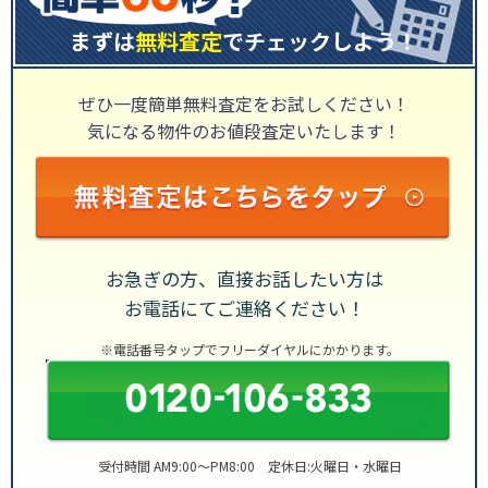
まずは
無料査定
でチェックしよう！
ぜひ一度簡単無料査定をお試しください！
気になる物件のお値段査定いたします！
お急ぎの方、直接お話したい方は
お電話にてご連絡ください！
※電話番号タップでフリーダイヤルにかかります。
受付時間 AM9:00～PM8:00 定休日:火曜日・水曜日