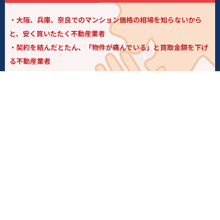
・大阪、兵庫、奈良でのマンション価格の相場を知らないから
と、安く買いたたく不動産業者
・契約を結んだとたん、「物件が痛んでいる」と買取金額を下げ
る不動産業者
・知り合いの不動産業者を紹介するといい、紹介料を頂こうとい
う魂胆をもった不動産業者
当社は「お客様」・「地域」・「社会」と真摯に向き
合い
お客様の気持ちをしっかり受け止め
不動産のプロ集団として、お客様の信頼に応えます。