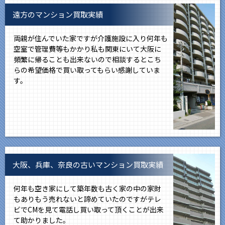
遠方のマンション買取実績
両親が住んでいた家ですが介護施設に入り何年も
空室で管理費等もかかり私も関東にいて大阪に
頻繁に帰ることも出来ないので相談するとこち
らの希望価格で買い取ってもらい感謝していま
す。
大阪、兵庫、奈良の古いマンション買取実績
何年も空き家にして築年数も古く家の中の家財
もありもう売れないと諦めていたのですがテレ
ビでCMを見て電話し買い取って頂くことが出来
て助かりました。