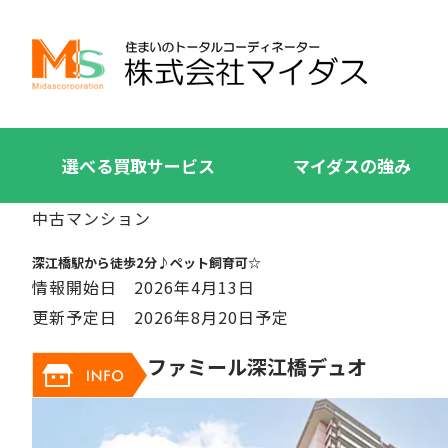
選べる買取サービス
マイダスの強み
中古マンション
深江橋駅から徒歩2分♪ペット飼育可☆
情報開始日 2026年4月13日
更新予定日 2026年8月20日予定
ファミール深江橋デュオ