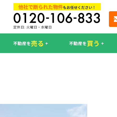
他社で断られた物件
もお任せください！
定休日: 火曜日・水曜日
売る
買う
不動産を
不動産を