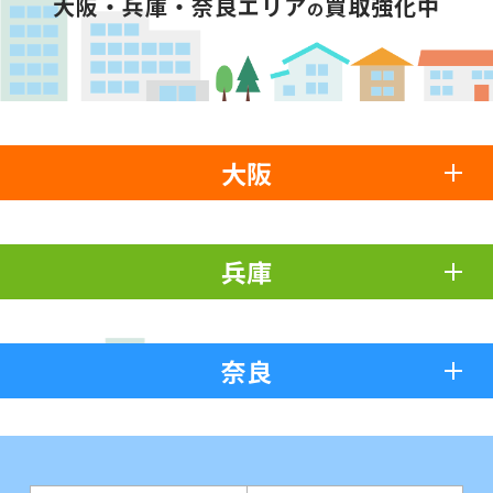
大阪・兵庫・奈良エリア
買取強化中
の
大阪
兵庫
奈良