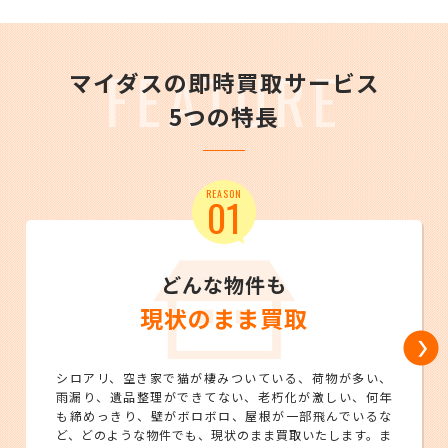
FEATURE
マイダスの即時買取サービス
5つの特長
REASON
01
どんな物件も
現状のまま買取
シロアリ、空き家で猫が棲みついている、荷物が多い、
雨漏り、遺品整理ができてない、老朽化が激しい、何年
も締めっきり、壁がボロボロ、屋根が一部飛んでいるな
ど、どのような物件でも、現状のまま買取いたします。ま