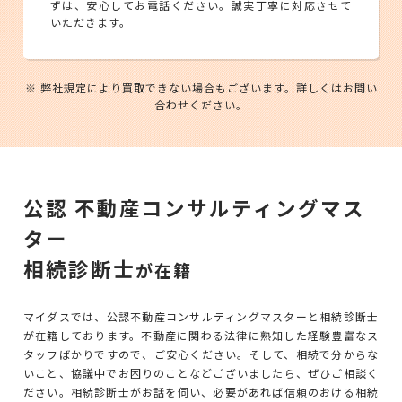
ずは、安心してお電話ください。誠実丁寧に対応させて
いただきます。
※ 弊社規定により買取できない場合もございます。詳しくはお問い
合わせください。
公認 不動産コンサルティングマス
ター
相続診断士
が在籍
マイダスでは、公認不動産コンサルティングマスターと相続診断士
が在籍しております。不動産に関わる法律に熟知した経験豊富なス
タッフばかりですので、ご安心ください。そして、相続で分からな
いこと、協議中でお困りのことなどございましたら、ぜひご相談く
ださい。相続診断士がお話を伺い、必要があれば信頼のおける相続