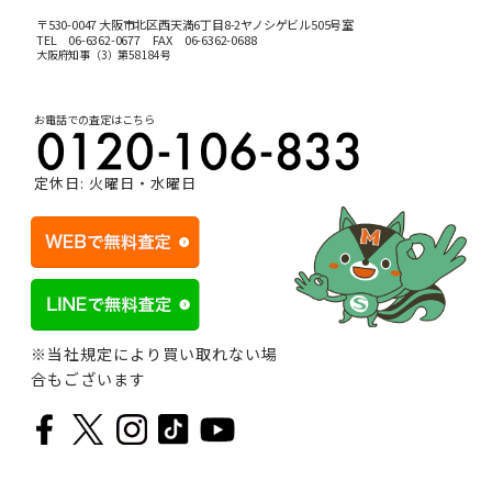
〒530-0047 大阪市北区西天満6丁目8-2ヤノシゲビル505号室
TEL
06-6362-0677
FAX 06-6362-0688
大阪府知事（3）第58184号
お電話での査定はこちら
定休日: 火曜日・水曜日
※当社規定により買い取れない場
合もございます