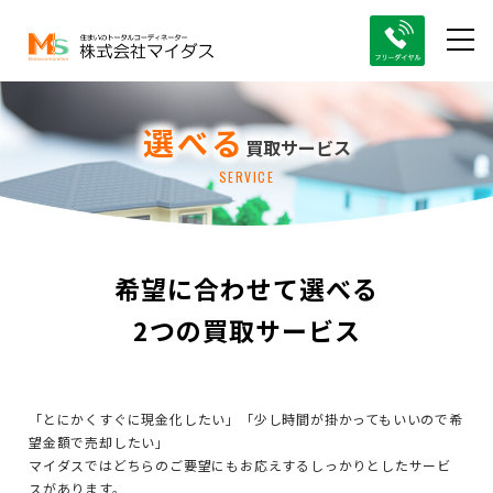
選べる
買取サービス
SERVICE
希望に合わせて選べる
2つの買取サービス
「とにかくすぐに現金化したい」「少し時間が掛かってもいいので希
望金額で売却したい」
マイダスではどちらのご要望にもお応えするしっかりとしたサービ
スがあります。