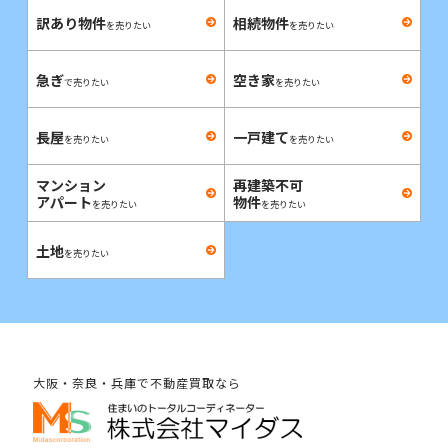
訳あり物件
相続物件
を売りたい
を売りたい
急ぎ
空き家
で売りたい
を売りたい
長屋
一戸建て
を売りたい
を売りたい
マンション
再建築不可
アパート
物件
を売りたい
を売りたい
土地
を売りたい
大阪・奈良・兵庫で不動産買取なら