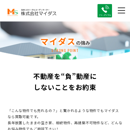
マイダス
の強み
STRONG POINT
不動産を“負”動産に
しないことをお約束
「こんな物件でも売れるの？」と驚かれるような物件でもマイダス
なら買取可能です。
長年放置したままの空き家、相続物件、再建築不可物件など、どんな
お悩み物件でもご相談下さい！