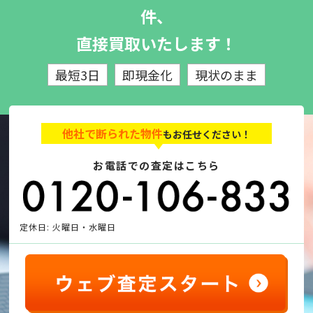
件、
直接買取いたします！
最短3日
即現金化
現状のまま
他社で断られた物件
もお任せください！
お電話での査定はこちら
定休日: 火曜日・水曜日