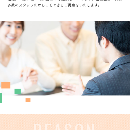
多数のスタッフだからこそできるご提案をいたします。
REASON