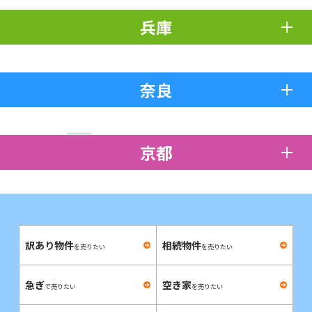
兵庫
奈良
京都
訳あり物件
相続物件
を売りたい
を売りたい
急ぎ
空き家
で売りたい
を売りたい