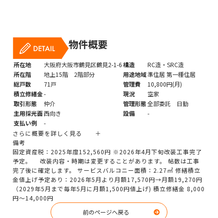
物件概要
所在地
大阪府大阪市鶴見区鶴見2-1-6
構造
RC造・SRC造
所在階
地上15階 2階部分
用途地域
準住居 第一種住居
総戸数
71戸
管理費
10,800円(月)
積立修繕金
-
現況
空家
取引形態
仲介
管理形態
全部委託 日勤
主用採光面
西向き
設備
-
支払い例
-
さらに概要を詳しく見る ＋
備考
固定資産税：2025年度152,560円 ※2026年4月下旬改装工事完了
予定。 改装内容・時期は変更することがあります。 帖数は工事
完了後に確定します。 サービスバルコニー面積：2.27㎡ 修繕積立
金値上げ予定あり：2026年5月より月額17,570円→月額19,270円
（2029年5月まで毎年5月に月額1,500円値上げ) 積立修繕金 8,000
円～14,000円
前のページへ戻る