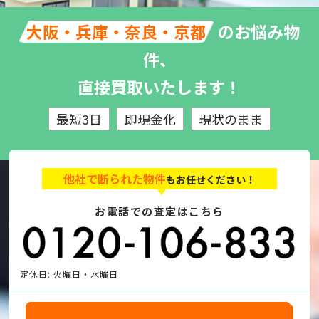
のお悩み物
大阪・兵庫・奈良・京都
件、
直接買取いたします！
最短3日
即現金化
現状のまま
他社で断られた物件
もお任せください！
お電話での査定はこちら
定休日: 火曜日・水曜日