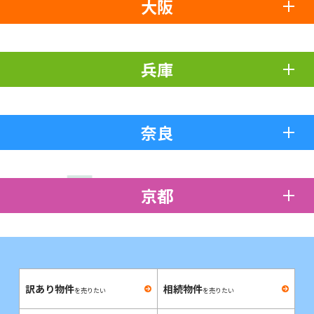
大阪
兵庫
奈良
京都
訳あり物件
相続物件
を売りたい
を売りたい