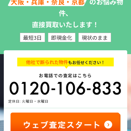
のお悩み物
大阪・兵庫・奈良・京都
件、
直接買取いたします！
最短3日
即現金化
現状のまま
他社で断られた物件
もお任せください！
お電話での査定はこちら
定休日: 火曜日・水曜日