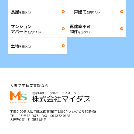
長屋
一戸建て
を売りたい
を売りたい
マンション
再建築不可
アパート
物件
を売りたい
を売りたい
土地
を売りたい
大阪で不動産買取なら
〒530-0047 大阪市北区西天満6丁目8-2ヤノシゲビル505号室
TEL
06-6362-0677
FAX 06-6362-0688
大阪府知事（3）第58184号