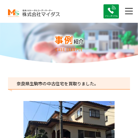
事例
紹介
CASE EXAMPLE
奈良県生駒市の中古住宅を買取りました。