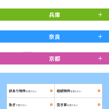
兵庫
奈良
京都
訳あり物件
相続物件
を売りたい
を売りたい
急ぎ
空き家
で売りたい
を売りたい