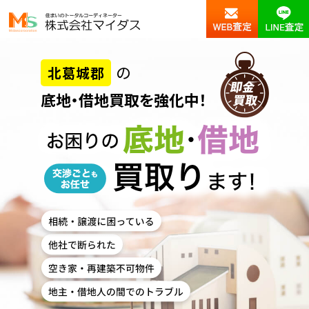
の
北葛城郡
底地・借地買取を強化中！