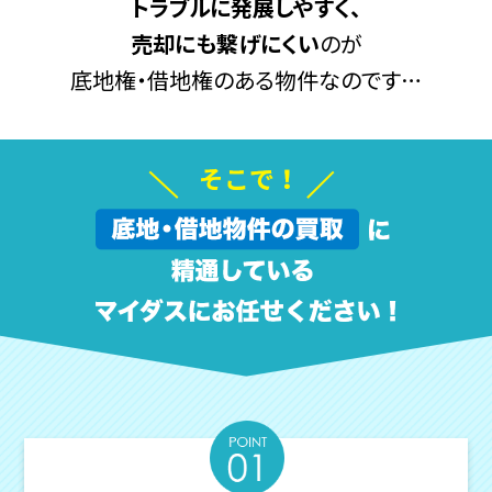
トラブルに発展しやすく、
売却にも繋げにくい
のが
底地権・借地権のある物件なのです…