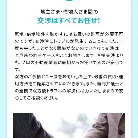
地主さま・借地人さま間の
交渉はすべてお任せ！
底地・借地物件を動かすにはお互いの許可が必要不可
欠ですが、交渉時にトラブルが発生することも。また、一
度も会ったことがなく面識がないのでいきなり交渉は…
と戸惑われるケースもよくお聞きします。直接交渉より
も、プロの不動産業者に最初からお任せするのが安心で
す。
双方のご事情とニーズをお伺いした上で、最善の買取・運
用方法をご提案させていただきます。また、顧問弁護士と
の連携で双方間トラブルの解決に尽力いたしますので安
心してご相談ください。