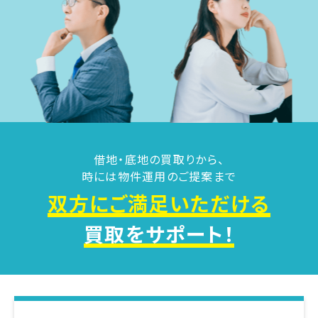
借地・底地の買取りから、
時には物件運用のご提案まで
双方にご満足いただける
買取をサポート！