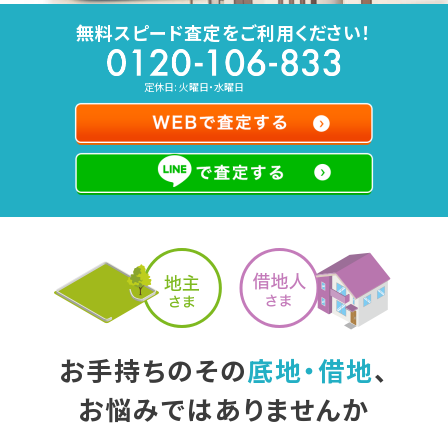
無料スピード査定をご利用ください！
定休日: 火曜日・水曜日
お手持ちのその
底地・借地
、
お悩みではありませんか