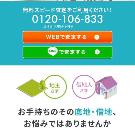
無料スピード査定をご利用ください！
定休日: 火曜日・水曜日
お手持ちのその
底地・借地
、
お悩みではありませんか