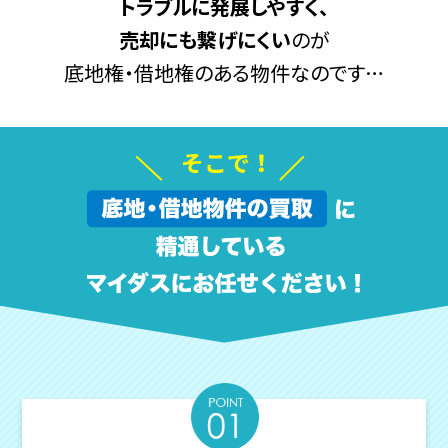
トラブルに発展しやすく、
売却にも繋げにくい
のが
底地権・借地権のある物件なのです…