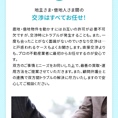
地主さま・借地人さま間の
交渉はすべてお任せ！
底地・借地物件を動かすにはお互いの許可が必要不可
欠ですが、交渉時にトラブルが発生することも。また、一
度も会ったことがなく面識がないのでいきなり交渉は…
と戸惑われるケースもよくお聞きします。直接交渉より
も、プロの不動産業者に最初からお任せするのが安心で
す。
双方のご事情とニーズをお伺いした上で、最善の買取・運
用方法をご提案させていただきます。また、顧問弁護士と
の連携で双方間トラブルの解決に尽力いたしますので安
心してご相談ください。