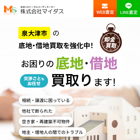
の
泉大津市
底地・借地買取を強化中！