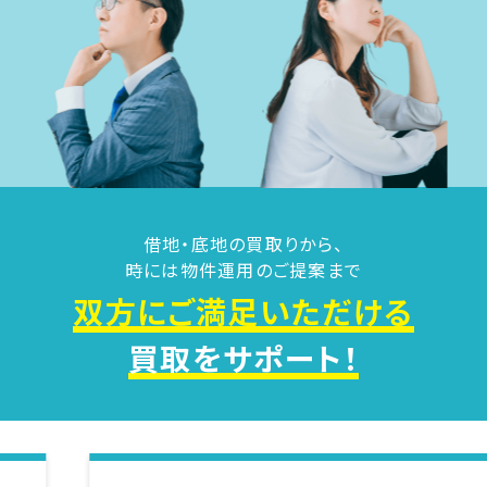
借地・底地の買取りから、
時には物件運用のご提案まで
双方にご満足いただける
買取をサポート！