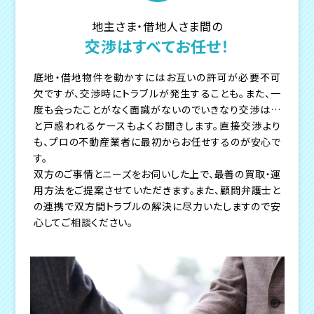
地主さま・借地人さま間の
交渉はすべてお任せ！
底地・借地物件を動かすにはお互いの許可が必要不可
欠ですが、交渉時にトラブルが発生することも。また、一
度も会ったことがなく面識がないのでいきなり交渉は…
と戸惑われるケースもよくお聞きします。直接交渉より
も、プロの不動産業者に最初からお任せするのが安心で
す。
双方のご事情とニーズをお伺いした上で、最善の買取・運
用方法をご提案させていただきます。また、顧問弁護士と
の連携で双方間トラブルの解決に尽力いたしますので安
心してご相談ください。