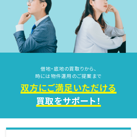
借地・底地の買取りから、
時には物件運用のご提案まで
双方にご満足いただける
買取をサポート！