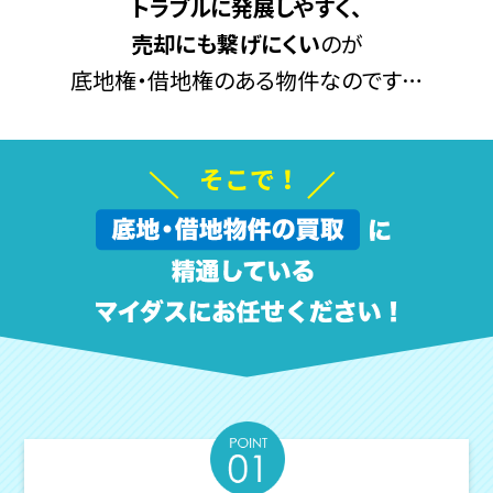
トラブルに発展しやすく、
売却にも繋げにくい
のが
底地権・借地権のある物件なのです…