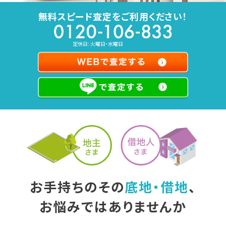
無料スピード査定をご利用ください！
定休日: 火曜日・水曜日
お手持ちのその
底地・借地
、
お悩みではありませんか