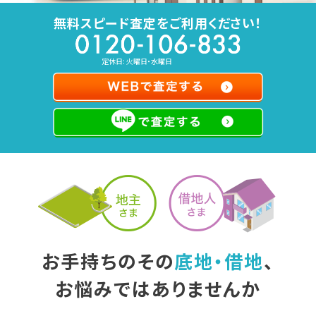
無料スピード査定をご利用ください！
定休日: 火曜日・水曜日
お手持ちのその
底地・借地
、
お悩みではありませんか