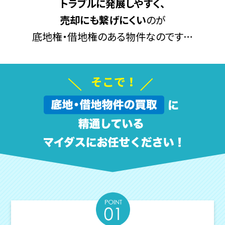
トラブルに発展しやすく、
売却にも繋げにくい
のが
底地権・借地権のある物件なのです…