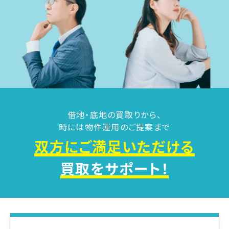
借地・底地の買取りから、
時には物件運用のご提案まで
双方にご満足いただける
買取をサポート！