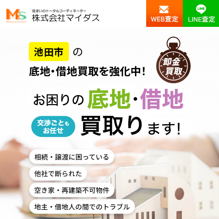
の
池田市
底地・借地買取を強化中！