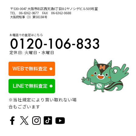
〒530-0047 大阪市北区西天満6丁目8-2ヤノシゲビル505号室
TEL
06-6362-0677
FAX 06-6362-0688
大阪府知事（3）第58184号
お電話での査定はこちら
定休日: 火曜日・水曜日
※当社規定により買い取れない場
合もございます