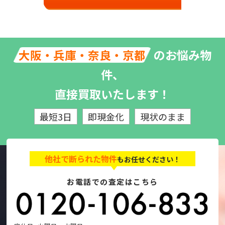
のお悩み物
大阪・兵庫・奈良・京都
件、
直接買取いたします！
最短3日
即現金化
現状のまま
他社で断られた物件
もお任せください！
お電話での査定はこちら