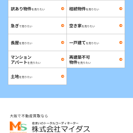
訳あり物件
相続物件
を売りたい
を売りたい
急ぎ
空き家
で売りたい
を売りたい
長屋
一戸建て
を売りたい
を売りたい
マンション
再建築不可
アパート
物件
を売りたい
を売りたい
土地
を売りたい
大阪で不動産買取なら