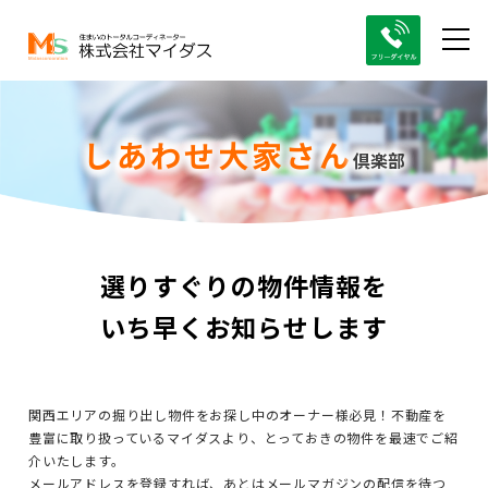
しあわせ大家さん
倶楽部
選りすぐりの物件情報を
いち早くお知らせします
関西エリアの掘り出し物件をお探し中のオーナー様必見！
不動産を
豊富に取り扱っているマイダスより、とっておきの物件を最速でご紹
介いたします。
メールアドレスを登録すれば、あとはメールマガジンの配信を待つ