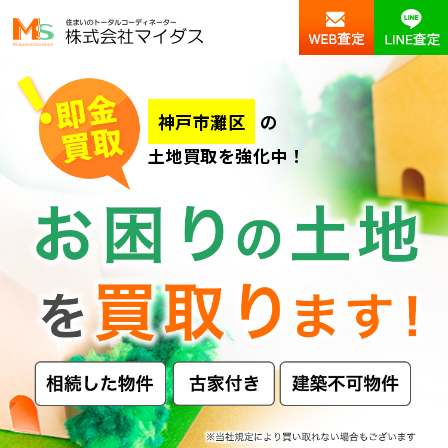
神戸市灘区
の
土地買取を強化中！