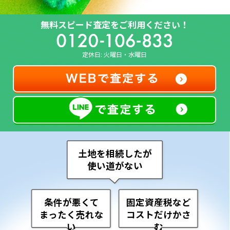
無料スピード査定をご利用ください！
定休日: 火曜日・水曜日
土地を相続したが
使い道がない
条件が悪くて
固定資産税など
まったく売れな
コストだけかさ
い
む