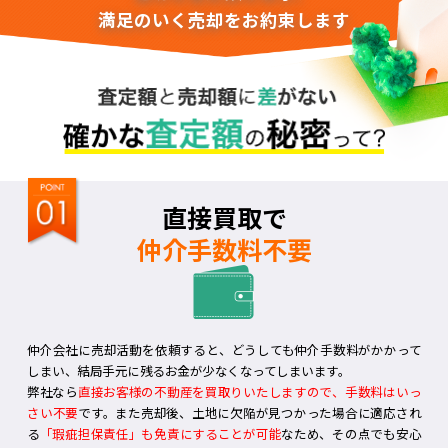
満足のいく売却をお約束します
直接買取で
仲介手数料不要
仲介会社に売却活動を依頼すると、どうしても仲介手数料がかかって
しまい、結局手元に残るお金が少なくなってしまいます。
弊社なら
直接お客様の不動産を買取りいたしますので、手数料はいっ
さい不要
です。また売却後、土地に欠陥が見つかった場合に適応され
る
「瑕疵担保責任」も免責にすることが可能
なため、その点でも安心