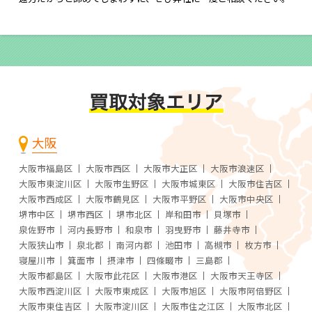
大阪
大阪市福島区
大阪市西区
大阪市大正区
大阪市浪速区
大阪市東淀川区
大阪市生野区
大阪市城東区
大阪市住吉区
大阪市西成区
大阪市鶴見区
大阪市平野区
大阪市中央区
堺市中区
堺市西区
堺市北区
岸和田市
貝塚市
泉佐野市
河内長野市
和泉市
羽曳野市
藤井寺市
大阪狭山市
泉北郡
南河内郡
池田市
高槻市
枚方市
寝屋川市
箕面市
摂津市
四條畷市
三島郡
大阪市都島区
大阪市此花区
大阪市港区
大阪市天王寺区
大阪市西淀川区
大阪市東成区
大阪市旭区
大阪市阿倍野区
大阪市東住吉区
大阪市淀川区
大阪市住之江区
大阪市北区