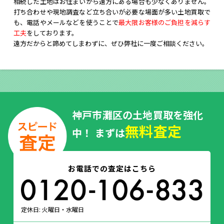
相続した土地はお住まいから遠方にある場合も少なくありません。
打ち合わせや現地調査など立ち合いが必要な場面が多い土地買取で
も、電話やメールなどを使うことで
最大限お客様のご負担を減らす
工夫
をしております。
遠方だからと諦めてしまわずに、ぜひ弊社に一度ご相談ください。
神戸市灘区の土地買取を強化
無料査定
中！ まずは
お電話での査定はこちら
定休日: 火曜日・水曜日