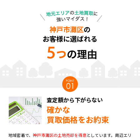
神戸市灘区
の
お客様に選ばれる
査定額から下がらない
確かな
買取価格をお約束
地域密着で、
神戸市灘区の土地売却を得意
としています。周辺エリ