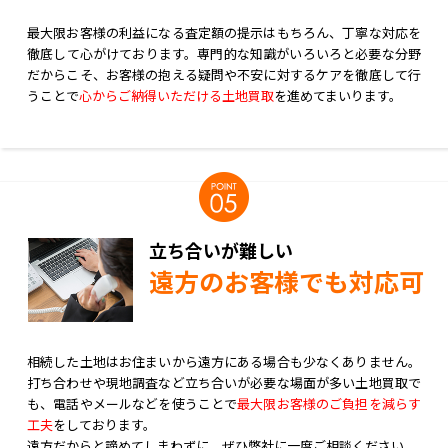
最大限お客様の利益になる査定額の提示はもちろん、丁寧な対応を
徹底して心がけております。専門的な知識がいろいろと必要な分野
だからこそ、お客様の抱える疑問や不安に対するケアを徹底して行
うことで
心からご納得いただける土地買取
を進めてまいります。
立ち合いが難しい
遠方のお客様でも対応可
相続した土地はお住まいから遠方にある場合も少なくありません。
打ち合わせや現地調査など立ち合いが必要な場面が多い土地買取で
も、電話やメールなどを使うことで
最大限お客様のご負担を減らす
工夫
をしております。
遠方だからと諦めてしまわずに、ぜひ弊社に一度ご相談ください。