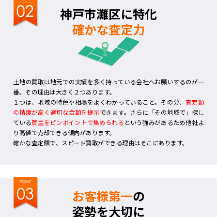
神戸市灘区に特化
確かな査定力
土地の買取は地元での実績を多く持っている会社へお願いするのが一
番。その理由は大きく２つあります。
１つは、地域の特色や相場をよくわかっていること。その分、
査定額
の精度が高く適切な金額を提示
できます。さらに「その地域で」探し
ている
買主をピンポイントで集められる
という強みがあるため他社よ
り高値で売却できる傾向があります。
確かな査定額で、スピード買取ができる理由はそこにあります。
お客様第一
の
姿勢を大切に