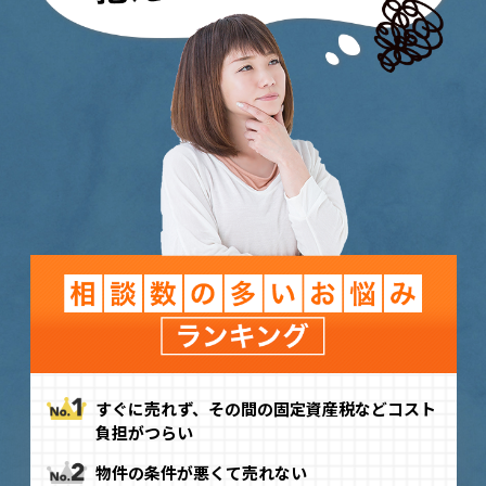
すぐに売れず、その間の固定資産税などコスト
負担がつらい
物件の条件が悪くて売れない