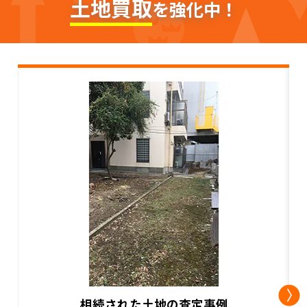
土地買取
を強化中！
古家付土地の買取事例2