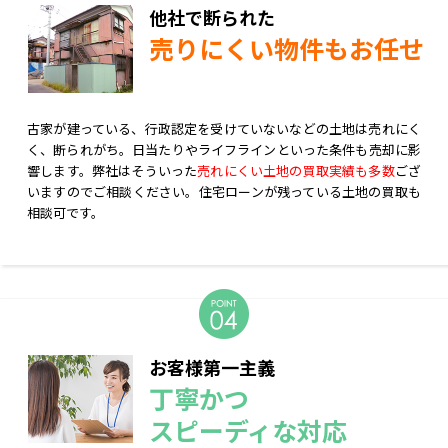
他社で断られた
売りにくい物件もお任せ
古家が建っている、行政認定を受けていないなどの土地は売れにく
く、断られがち。日当たりやライフラインといった条件も売却に影
響します。弊社はそういった
売れにくい土地の買取実績も多数
ござ
いますのでご相談ください。住宅ローンが残っている土地の買取も
相談可です。
お客様第一主義
丁寧かつ
スピーディな対応