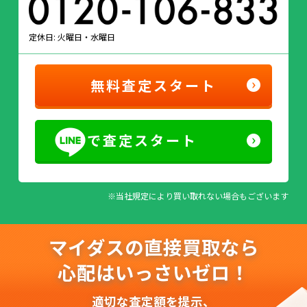
定休日: 火曜日・水曜日
無料査定スタート
で査定スタート
※当社規定により買い取れない場合もございます
マイダスの直接買取なら
心配はいっさいゼロ！
適切な査定額を提示、