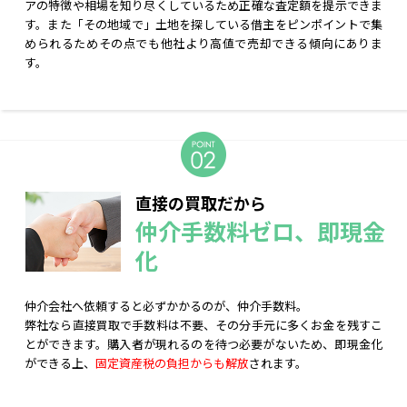
アの特徴や相場を知り尽くしているため正確な査定額を提示できま
す。また「その地域で」土地を探している借主をピンポイントで集
められるためその点でも他社より高値で売却できる傾向にありま
す。
直接の買取だから
仲介手数料ゼロ、即現金
化
仲介会社へ依頼すると必ずかかるのが、仲介手数料。
弊社なら直接買取で手数料は不要、その分手元に多くお金を残すこ
とができます。購入者が現れるのを待つ必要がないため、即現金化
ができる上、
固定資産税の負担からも解放
されます。