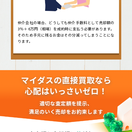
仲介会社の場合、どうしても仲介手数料として売却額の
3％＋ 6万円（相場）を成約時に支払う必要があります。
そのため手元に残るお金はその分減ってしまうことにな
ります。
マイダスの直接買取なら
心配はいっさいゼロ！
適切な査定額を提示、
満足のいく売却をお約束します