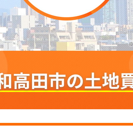
和高田市の
土地