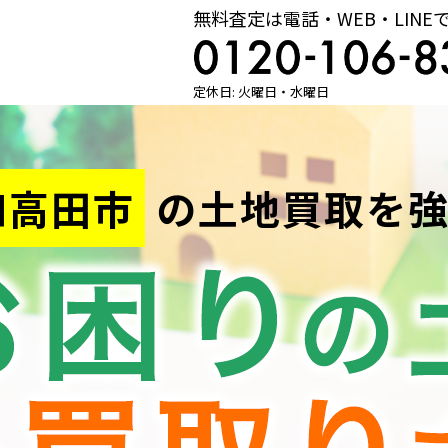
無料査定は電話・WEB・LINE
定休日: 火曜日・水曜日
和高田市
の
土地買取を