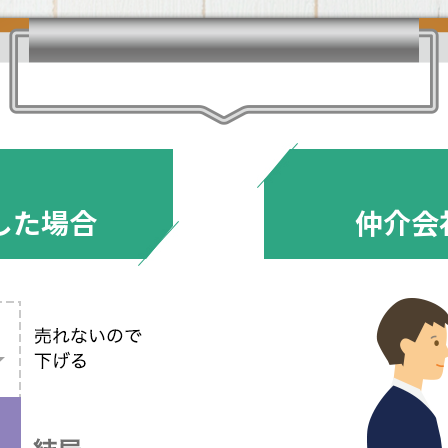
した場合
仲介会