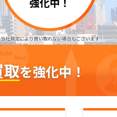
強化中！
※当社規定により買い取れない場合もございます
買取
を強化中！