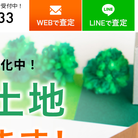
で受付中！
強化中！