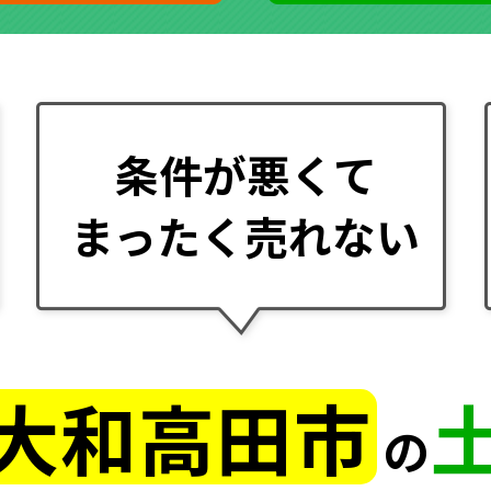
条件が悪くて
まったく売れない
大和高田市
の