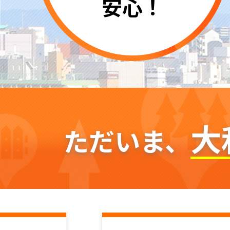
安心！
大
ただいま、