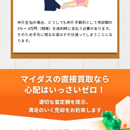
仲介会社の場合、どうしても仲介手数料として売却額の
3％＋ 6万円（相場）を成約時に支払う必要があります。
そのため手元に残るお金はその分減ってしまうことにな
ります。
マイダスの直接買取なら
心配はいっさいゼロ！
適切な査定額を提示、
満足のいく売却をお約束します