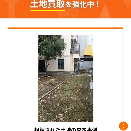
土地買取
を強化中！
古家付土地の買取事例2