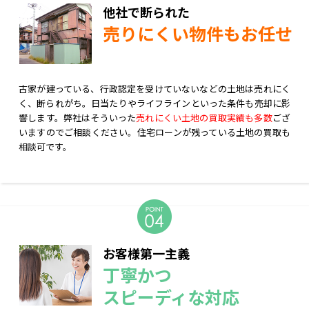
他社で断られた
売りにくい物件もお任せ
古家が建っている、行政認定を受けていないなどの土地は売れにく
く、断られがち。日当たりやライフラインといった条件も売却に影
響します。弊社はそういった
売れにくい土地の買取実績も多数
ござ
いますのでご相談ください。住宅ローンが残っている土地の買取も
相談可です。
お客様第一主義
丁寧かつ
スピーディな対応