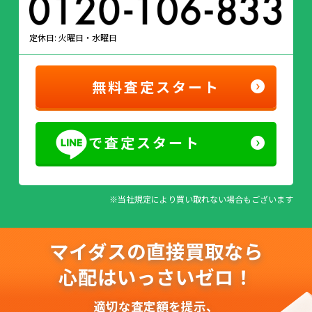
定休日: 火曜日・水曜日
無料査定スタート
で査定スタート
※当社規定により買い取れない場合もございます
マイダスの直接買取なら
心配はいっさいゼロ！
適切な査定額を提示、