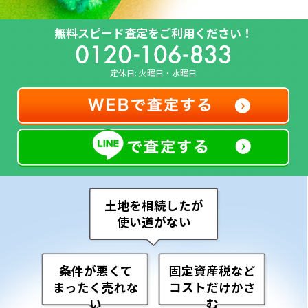
無料スピード査定をご利用ください！
定休日: 火曜日・水曜日
土地を相続したが
使い道がない
条件が悪くて
固定資産税など
まったく売れな
コストだけかさ
い
む