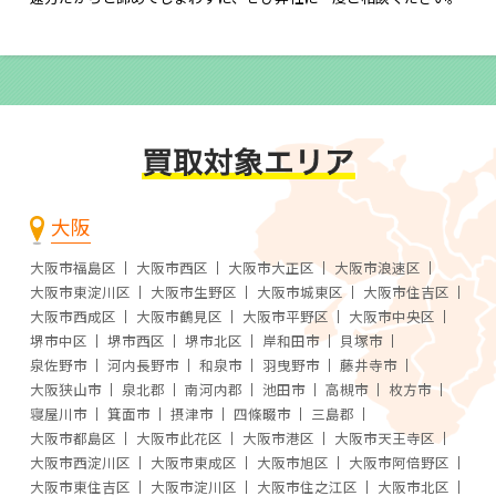
大阪
大阪市福島区
大阪市西区
大阪市大正区
大阪市浪速区
大阪市東淀川区
大阪市生野区
大阪市城東区
大阪市住吉区
大阪市西成区
大阪市鶴見区
大阪市平野区
大阪市中央区
堺市中区
堺市西区
堺市北区
岸和田市
貝塚市
泉佐野市
河内長野市
和泉市
羽曳野市
藤井寺市
大阪狭山市
泉北郡
南河内郡
池田市
高槻市
枚方市
寝屋川市
箕面市
摂津市
四條畷市
三島郡
大阪市都島区
大阪市此花区
大阪市港区
大阪市天王寺区
大阪市西淀川区
大阪市東成区
大阪市旭区
大阪市阿倍野区
大阪市東住吉区
大阪市淀川区
大阪市住之江区
大阪市北区