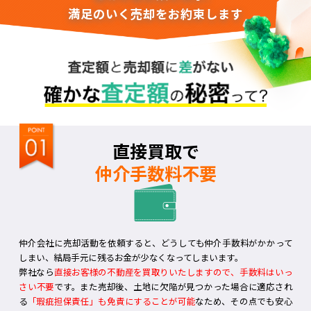
満足のいく売却をお約束します
直接買取で
仲介手数料不要
仲介会社に売却活動を依頼すると、どうしても仲介手数料がかかって
しまい、結局手元に残るお金が少なくなってしまいます。
弊社なら
直接お客様の不動産を買取りいたしますので、手数料はいっ
さい不要
です。また売却後、土地に欠陥が見つかった場合に適応され
る
「瑕疵担保責任」も免責にすることが可能
なため、その点でも安心