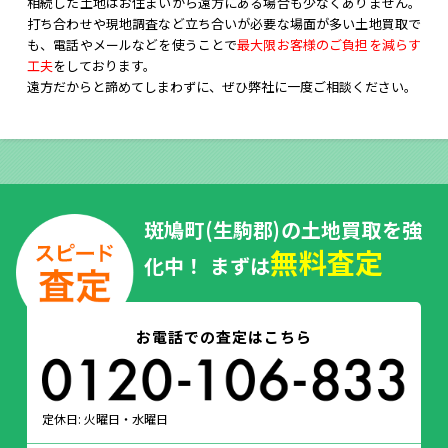
相続した土地はお住まいから遠方にある場合も少なくありません。
打ち合わせや現地調査など立ち合いが必要な場面が多い土地買取で
も、電話やメールなどを使うことで
最大限お客様のご負担を減らす
工夫
をしております。
遠方だからと諦めてしまわずに、ぜひ弊社に一度ご相談ください。
斑鳩町(生駒郡)の土地買取を強
無料査定
化中！ まずは
お電話での査定はこちら
定休日: 火曜日・水曜日