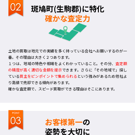
斑鳩町(生駒郡)に特化
確かな査定力
土地の買取は地元での実績を多く持っている会社へお願いするのが一
番。その理由は大きく２つあります。
１つは、地域の特色や相場をよくわかっていること。その分、
査定額
の精度が高く適切な金額を提示
できます。さらに「その地域で」探し
ている
買主をピンポイントで集められる
という強みがあるため他社よ
り高値で売却できる傾向があります。
確かな査定額で、スピード買取ができる理由はそこにあります。
お客様第一
の
姿勢を大切に