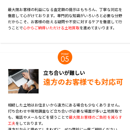
最大限お客様の利益になる査定額の提示はもちろん、丁寧な対応を
徹底して心がけております。専門的な知識がいろいろと必要な分野
だからこそ、お客様の抱える疑問や不安に対するケアを徹底して行
うことで
心からご納得いただける土地買取
を進めてまいります。
立ち合いが難しい
遠方のお客様でも対応可
相続した土地はお住まいから遠方にある場合も少なくありません。
打ち合わせや現地調査など立ち合いが必要な場面が多い土地買取で
も、電話やメールなどを使うことで
最大限お客様のご負担を減らす
工夫
をしております。
遠方だからと諦めてしまわずに、ぜひ弊社に一度ご相談ください。