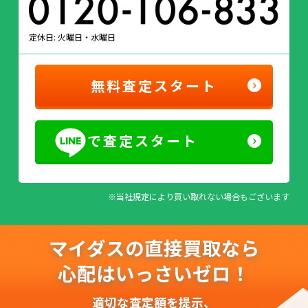
定休日: 火曜日・水曜日
無料査定スタート
で査定スタート
※当社規定により買い取れない場合もございます
マイダスの直接買取なら
心配はいっさいゼロ！
適切な査定額を提示、