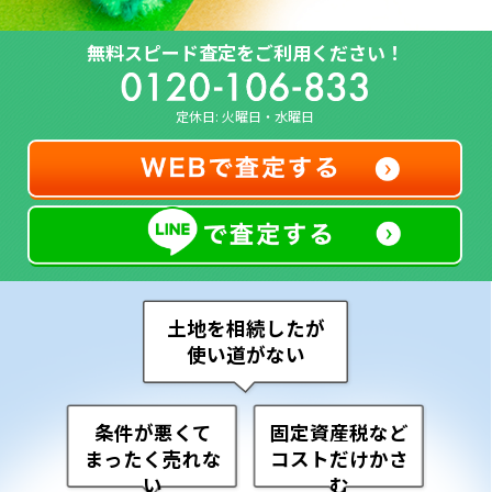
無料スピード査定をご利用ください！
定休日: 火曜日・水曜日
土地を相続したが
使い道がない
条件が悪くて
固定資産税など
まったく売れな
コストだけかさ
い
む