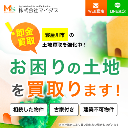
寝屋川市
の
土地買取を強化中！