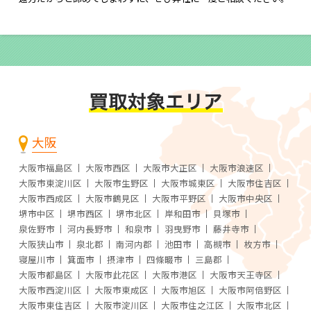
大阪
大阪市福島区
大阪市西区
大阪市大正区
大阪市浪速区
大阪市東淀川区
大阪市生野区
大阪市城東区
大阪市住吉区
大阪市西成区
大阪市鶴見区
大阪市平野区
大阪市中央区
堺市中区
堺市西区
堺市北区
岸和田市
貝塚市
泉佐野市
河内長野市
和泉市
羽曳野市
藤井寺市
大阪狭山市
泉北郡
南河内郡
池田市
高槻市
枚方市
寝屋川市
箕面市
摂津市
四條畷市
三島郡
大阪市都島区
大阪市此花区
大阪市港区
大阪市天王寺区
大阪市西淀川区
大阪市東成区
大阪市旭区
大阪市阿倍野区
大阪市東住吉区
大阪市淀川区
大阪市住之江区
大阪市北区