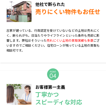
他社で断られた
売りにくい物件もお任せ
古家が建っている、行政認定を受けていないなどの土地は売れにく
く、断られがち。日当たりやライフラインといった条件も売却に影
響します。弊社はそういった
売れにくい土地の買取実績も多数
ござ
いますのでご相談ください。住宅ローンが残っている土地の買取も
相談可です。
お客様第一主義
丁寧かつ
スピーディな対応