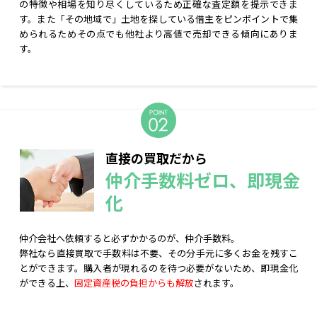
の特徴や相場を知り尽くしているため正確な査定額を提示できま
す。また「その地域で」土地を探している借主をピンポイントで集
められるためその点でも他社より高値で売却できる傾向にありま
す。
直接の買取だから
仲介手数料ゼロ、即現金
化
仲介会社へ依頼すると必ずかかるのが、仲介手数料。
弊社なら直接買取で手数料は不要、その分手元に多くお金を残すこ
とができます。購入者が現れるのを待つ必要がないため、即現金化
ができる上、
固定資産税の負担からも解放
されます。