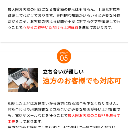
最大限お客様の利益になる査定額の提示はもちろん、丁寧な対応を
徹底して心がけております。専門的な知識がいろいろと必要な分野
だからこそ、お客様の抱える疑問や不安に対するケアを徹底して行
うことで
心からご納得いただける土地買取
を進めてまいります。
立ち合いが難しい
遠方のお客様でも対応可
相続した土地はお住まいから遠方にある場合も少なくありません。
打ち合わせや現地調査など立ち合いが必要な場面が多い土地買取で
も、電話やメールなどを使うことで
最大限お客様のご負担を減らす
工夫
をしております。
遠方だからと諦めてしまわずに、ぜひ弊社に一度ご相談ください。