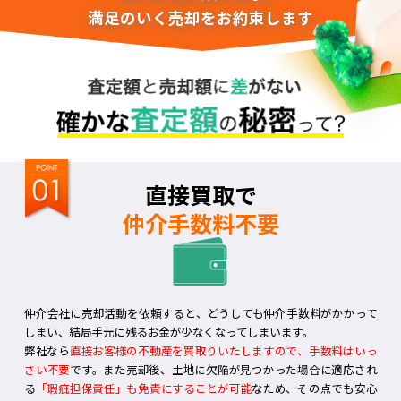
満足のいく売却をお約束します
直接買取で
仲介手数料不要
仲介会社に売却活動を依頼すると、どうしても仲介手数料がかかって
しまい、結局手元に残るお金が少なくなってしまいます。
弊社なら
直接お客様の不動産を買取りいたしますので、手数料はいっ
さい不要
です。また売却後、土地に欠陥が見つかった場合に適応され
る
「瑕疵担保責任」も免責にすることが可能
なため、その点でも安心