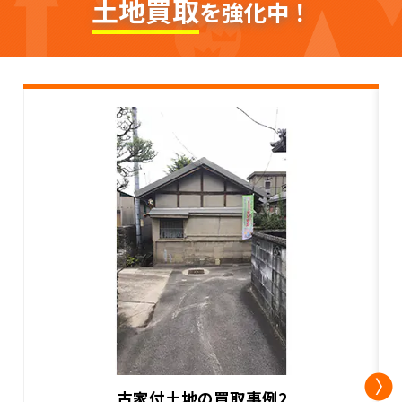
土地買取
を強化中！
古家付土地の買取事例2