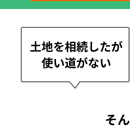
土地を相続したが
使い道がない
そ