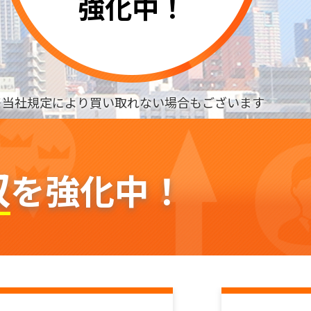
強化中！
※当社規定により買い取れない場合もございます
取
を強化中！