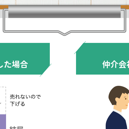
した場合
仲介会