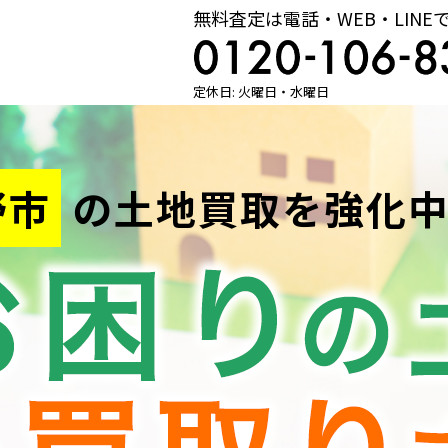
無料査定は電話・WEB・LINE
定休日: 火曜日・水曜日
野市
の
土地買取を強化