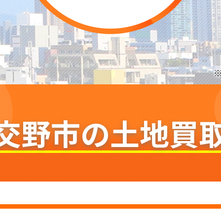
交野市の
土地買