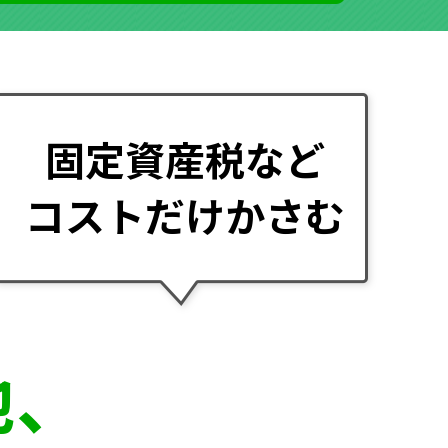
固定資産税など
コストだけかさむ
地、