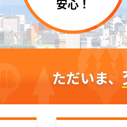
安心！
ただいま、