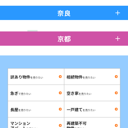
奈良
京都
訳あり物件
相続物件
を売りたい
を売りたい
急ぎ
空き家
で売りたい
を売りたい
長屋
一戸建て
を売りたい
を売りたい
マンション
再建築不可