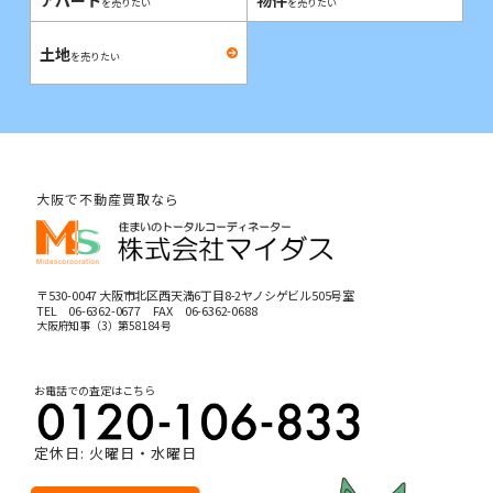
アパート
物件
を売りたい
を売りたい
土地
を売りたい
大阪で不動産買取なら
〒530-0047 大阪市北区西天満6丁目8-2ヤノシゲビル505号室
TEL
06-6362-0677
FAX 06-6362-0688
大阪府知事（3）第58184号
お電話での査定はこちら
定休日: 火曜日・水曜日