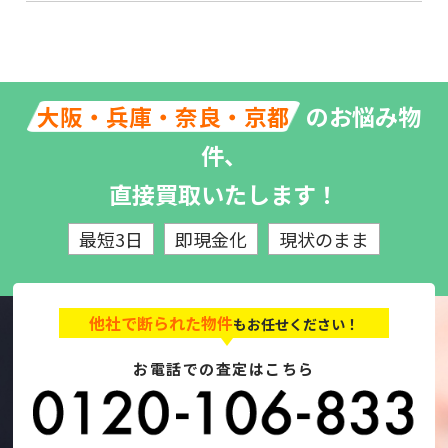
のお悩み物
大阪・兵庫・奈良・京都
件、
直接買取いたします！
最短3日
即現金化
現状のまま
他社で断られた物件
もお任せください！
お電話での査定はこちら