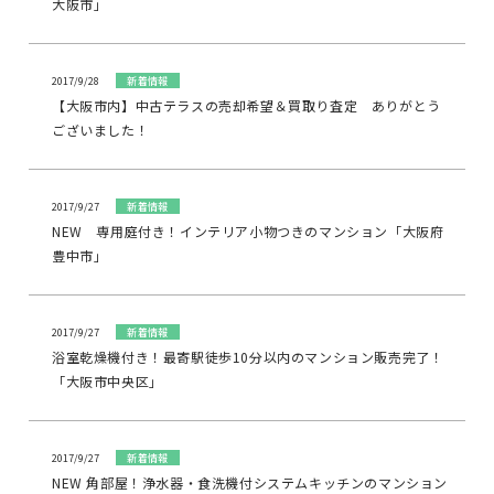
大阪市」
2017/9/28
新着情報
【大阪市内】中古テラスの売却希望＆買取り査定 ありがとう
ございました！
2017/9/27
新着情報
NEW 専用庭付き！インテリア小物つきのマンション「大阪府
豊中市」
2017/9/27
新着情報
浴室乾燥機付き！最寄駅徒歩10分以内のマンション販売完了！
「大阪市中央区」
2017/9/27
新着情報
NEW 角部屋！浄水器・食洗機付システムキッチンのマンション