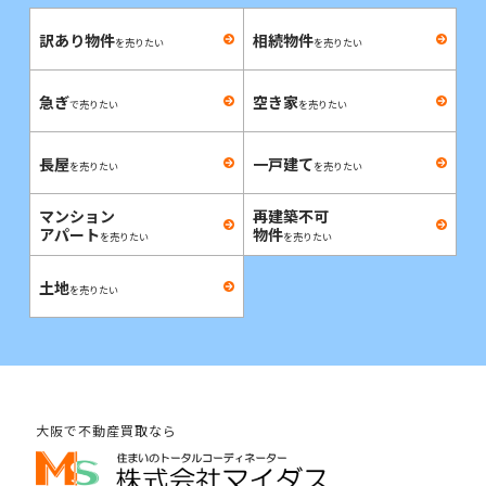
訳あり物件
相続物件
を売りたい
を売りたい
急ぎ
空き家
で売りたい
を売りたい
長屋
一戸建て
を売りたい
を売りたい
マンション
再建築不可
アパート
物件
を売りたい
を売りたい
土地
を売りたい
大阪で不動産買取なら