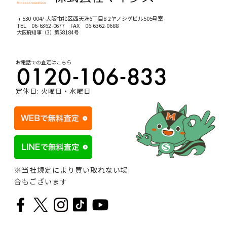
〒530-0047 大阪市北区西天満6丁目8-2ヤノシゲビル505号室
TEL
06-6362-0677
FAX 06-6362-0688
大阪府知事（3）第58184号
お電話での査定はこちら
定休日: 火曜日・水曜日
※当社規定により買い取れない場
合もございます