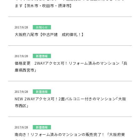
ます【茨木市・吹田市・摂津市】
2017/9/28
お知らせ
大阪府八尾市【中古戸建 成約御礼！】
2017/9/28
新着情報
価格変更 2WAYアクセス可！リフォーム済みのマンション「兵
庫県西宮市」
2017/9/28
新着情報
NEW 2WAYアクセス可！2面バルコニー付きのマンション｢大阪
市西区｣
2017/9/28
新着情報
南向き！リフォーム済みのマンションの販売完了！「大阪府東