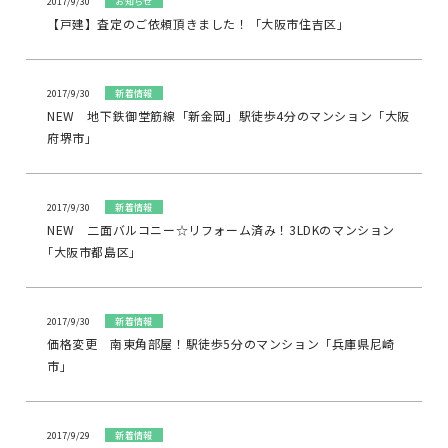
2017/9/30
お知らせ
【戸建】査定のご依頼頂きました！「大阪市住吉区」
2017/9/30
新着情報
NEW 地下鉄御堂筋線「新金岡」駅徒歩4分のマンション「大阪
府堺市」
2017/9/30
新着情報
NEW 二面バルコニー☆リフォーム済み！3LDKのマンション
｢大阪市都島区｣
2017/9/30
新着情報
価格変更 南東角部屋！駅徒歩5分のマンション「兵庫県尼崎
市」
2017/9/29
新着情報