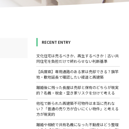
RECENT ENTRY
文化住宅は売るべきか、再生するべきか｜古い共
同住宅を負担だけで終わらせない判断基準
【兵庫県】専用通路のある家は売却できる？旗竿
地・敷地延長で確認したい接道と再建築
離婚後に残った長屋は売却と保有のどちらが現実
的？名義・税金・空き家リスクを分けて考える
他社で断られた再建築不可物件は本当に売れな
い？「普通の売り方が合いにくい物件」と考える
方が現実的
離婚や相続で共有名義になった不動産はどう整理