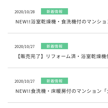
新着情報
2020/10/28
NEW!!浴室乾燥機・食洗機付のマンシ
新着情報
2020/10/27
【販売完了】リフォーム済・浴室乾燥機
新着情報
2020/10/27
NEW!!食洗機・床暖房付のマンション