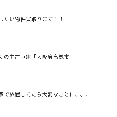
したい物件買取ります！！
くの中古戸建「大阪府高槻市」
家で放置してたら大変なことに、、、