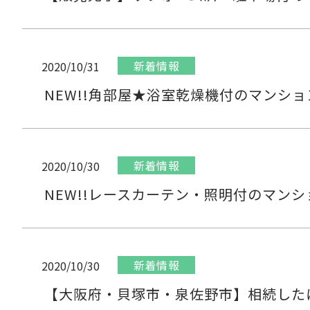
新着情報
2020/10/31
NEW!!角部屋★浴室乾燥機付のマンシ
新着情報
2020/10/30
NEW!!レースカーテン・照明付のマン
新着情報
2020/10/30
【大阪府・貝塚市・泉佐野市】相続した