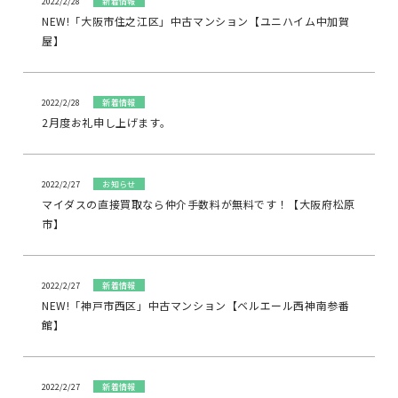
2022/2/28
新着情報
NEW!「大阪市住之江区」中古マンション【ユニハイム中加賀
屋】
2022/2/28
新着情報
2月度お礼申し上げます。
2022/2/27
お知らせ
マイダスの直接買取なら仲介手数料が無料です！【大阪府松原
市】
2022/2/27
新着情報
NEW!「神戸市西区」中古マンション【ベルエール西神南参番
館】
2022/2/27
新着情報