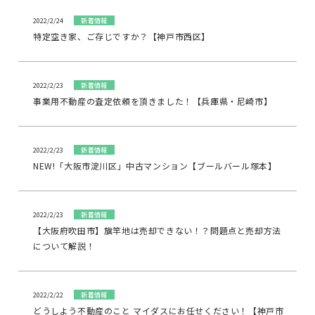
2022/2/24
新着情報
特定空き家、ご存じですか？【神戸市西区】
2022/2/23
新着情報
事業用不動産の査定依頼を頂きました！【兵庫県・尼崎市】
2022/2/23
新着情報
NEW!「大阪市淀川区」中古マンション【ブールバール塚本】
2022/2/23
新着情報
【大阪府吹田市】旗竿地は売却できない！？問題点と売却方法
について解説！
2022/2/22
新着情報
どうしよう不動産のこと マイダスにお任せください！【神戸市