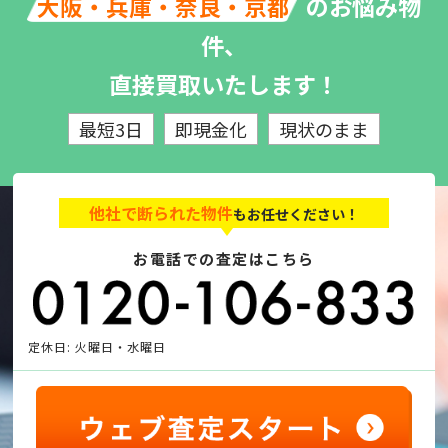
のお悩み物
大阪・兵庫・奈良・京都
件、
直接買取いたします！
最短3日
即現金化
現状のまま
他社で断られた物件
もお任せください！
お電話での査定はこちら
定休日: 火曜日・水曜日