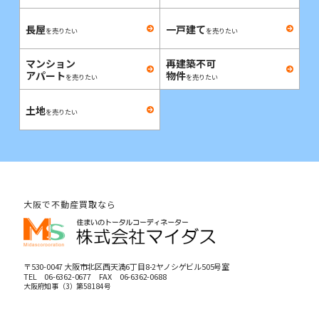
長屋
一戸建て
を売りたい
を売りたい
マンション
再建築不可
アパート
物件
を売りたい
を売りたい
土地
を売りたい
大阪で不動産買取なら
〒530-0047 大阪市北区西天満6丁目8-2ヤノシゲビル505号室
TEL
06-6362-0677
FAX 06-6362-0688
大阪府知事（3）第58184号