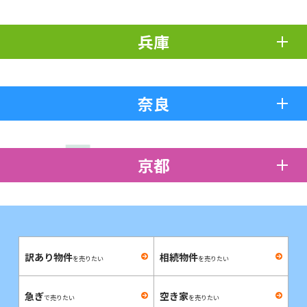
兵庫
奈良
京都
訳あり物件
相続物件
を売りたい
を売りたい
急ぎ
空き家
で売りたい
を売りたい