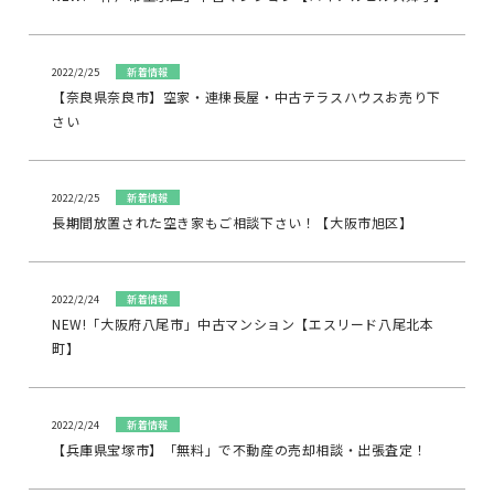
2022/2/25
新着情報
【奈良県奈良市】空家・連棟長屋・中古テラスハウスお売り下
さい
2022/2/25
新着情報
長期間放置された空き家もご相談下さい！【大阪市旭区】
2022/2/24
新着情報
NEW!「大阪府八尾市」中古マンション【エスリード八尾北本
町】
2022/2/24
新着情報
【兵庫県宝塚市】「無料」で不動産の売却相談・出張査定！