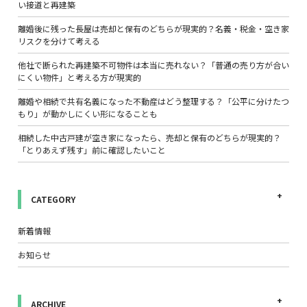
い接道と再建築
離婚後に残った長屋は売却と保有のどちらが現実的？名義・税金・空き家
リスクを分けて考える
他社で断られた再建築不可物件は本当に売れない？「普通の売り方が合い
にくい物件」と考える方が現実的
離婚や相続で共有名義になった不動産はどう整理する？「公平に分けたつ
もり」が動かしにくい形になることも
相続した中古戸建が空き家になったら、売却と保有のどちらが現実的？
「とりあえず残す」前に確認したいこと
CATEGORY
新着情報
お知らせ
ARCHIVE