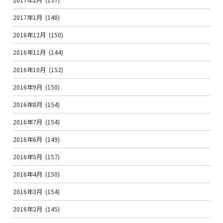
2017年1月
(148)
2016年12月
(150)
2016年11月
(144)
2016年10月
(152)
2016年9月
(150)
2016年8月
(154)
2016年7月
(154)
2016年6月
(149)
2016年5月
(157)
2016年4月
(150)
2016年3月
(154)
2016年2月
(145)