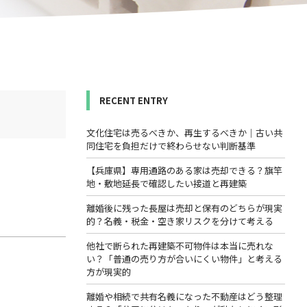
RECENT ENTRY
文化住宅は売るべきか、再生するべきか｜古い共
同住宅を負担だけで終わらせない判断基準
【兵庫県】専用通路のある家は売却できる？旗竿
地・敷地延長で確認したい接道と再建築
離婚後に残った長屋は売却と保有のどちらが現実
的？名義・税金・空き家リスクを分けて考える
他社で断られた再建築不可物件は本当に売れな
い？「普通の売り方が合いにくい物件」と考える
方が現実的
離婚や相続で共有名義になった不動産はどう整理