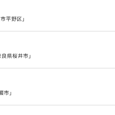
阪市平野区」
奈良県桜井市」
畷市」