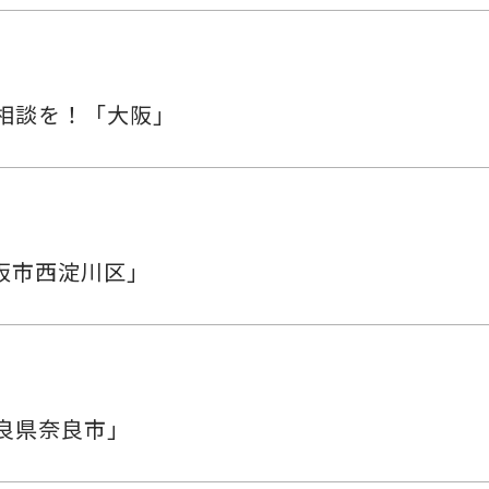
相談を！「大阪」
阪市西淀川区」
奈良県奈良市」