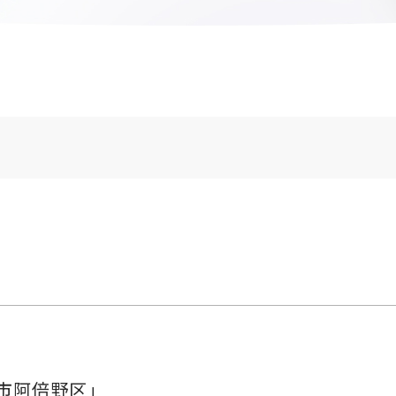
市阿倍野区」