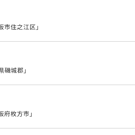
阪市住之江区」
県磯城郡」
阪府枚方市」