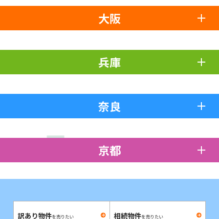
大阪
兵庫
奈良
京都
訳あり物件
相続物件
を売りたい
を売りたい