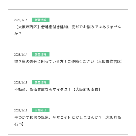
2023/1/15
新着情報
【大阪市西区】借地権付き建物、売却でお悩みではありません
か？
2023/1/14
新着情報
空き家の処分に困っている方！ご連絡ください【大阪市住吉区】
2023/1/13
新着情報
不動産、高価買取ならマイダス！【大阪府阪南市】
2023/1/12
お知らせ
手つかず状態の空家、今年こそ何とかしませんか？【大阪府高
石市】