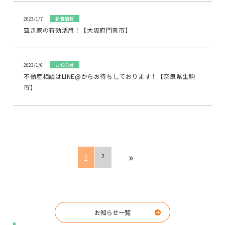
2023/1/7
新着情報
空き家の有効活用！【大阪府門真市】
2023/1/6
お知らせ
不動産相談はLINE@からお待ちしております！【奈良県生駒
市】
»
2
1
お知らせ一覧