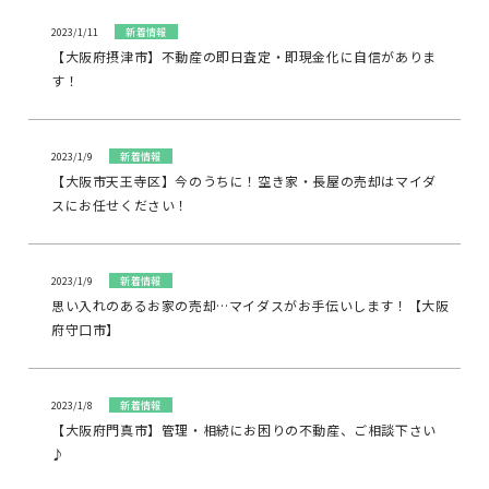
2023/1/11
新着情報
【大阪府摂津市】不動産の即日査定・即現金化に自信がありま
す！
2023/1/9
新着情報
【大阪市天王寺区】今のうちに！空き家・長屋の売却はマイダ
スにお任せください！
2023/1/9
新着情報
思い入れのあるお家の売却…マイダスがお手伝いします！【大阪
府守口市】
2023/1/8
新着情報
【大阪府門真市】管理・相続にお困りの不動産、ご相談下さい
♪