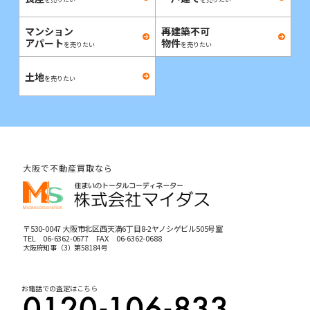
マンション
再建築不可
アパート
物件
を売りたい
を売りたい
土地
を売りたい
大阪で不動産買取なら
〒530-0047 大阪市北区西天満6丁目8-2ヤノシゲビル505号室
TEL
06-6362-0677
FAX 06-6362-0688
大阪府知事（3）第58184号
お電話での査定はこちら