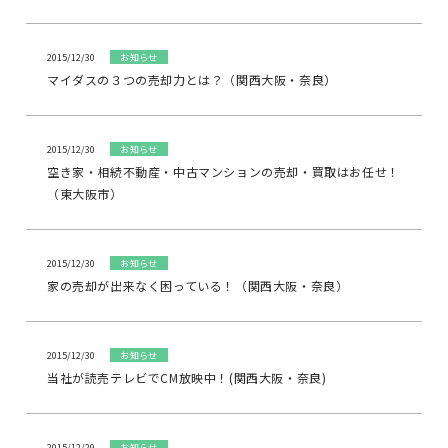
2015/12/30
お知らせ
マイダスの３つの売却力とは？（関西大阪・奈良）
2015/12/30
お知らせ
空き家・相続不動産・中古マンションの売却・買取はお任せ！
（東大阪市）
2015/12/30
お知らせ
家の売却が出来なく困っている！（関西大阪・奈良）
2015/12/30
お知らせ
当社が読売テレビでCM放映中！(関西大阪・奈良)
2015/12/29
お知らせ