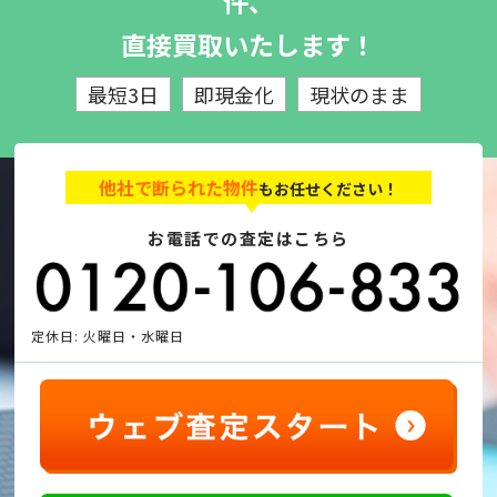
件、
直接買取いたします！
最短3日
即現金化
現状のまま
他社で断られた物件
もお任せください！
お電話での査定はこちら
定休日: 火曜日・水曜日