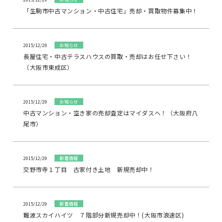
「生駒市中古マンション・中古住宅」売却・買取物件募集中！
2015/12/29
お知らせ
長屋住宅・中古テラスハウスの買取・売却はお任せ下さい！
（大阪市東成区）
2015/12/29
お知らせ
中古マンション・空き家の売却査定はマイダスへ！（大阪府八
尾市）
2015/12/29
新着情報
交野市寺１丁目 古家付き土地 新規売却中！
2015/12/29
新着情報
難波スカイハイツ ７階部分新規売却中！(大阪市浪速区)