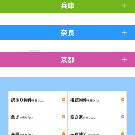
兵庫
奈良
京都
訳あり物件
相続物件
を売りたい
を売りたい
急ぎ
空き家
で売りたい
を売りたい
長屋
一戸建て
を売りたい
を売りたい