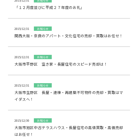
2015/12/31
お知らせ
「１２月度並びに平成２７年度のお礼」
2015/12/31
お知らせ
関西大阪・奈良のアパート・文化住宅の売却・買取はお任せ！
2015/12/31
お知らせ
大阪市平野区 空き家・長屋住宅のスピード売却は！
2015/12/31
お知らせ
大阪市生野区 長屋・連棟・再建築不可物件の売却・買取はマ
イダスへ！
2015/12/30
お知らせ
大阪市旭区中古テラスハウス・長屋住宅の高値買取・高価売却
はお任せ！