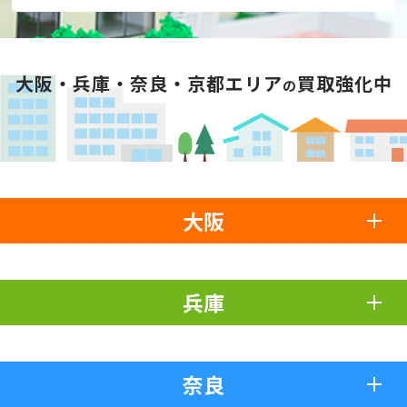
大阪・兵庫・奈良・京都エリア
買取強化中
の
大阪
兵庫
奈良