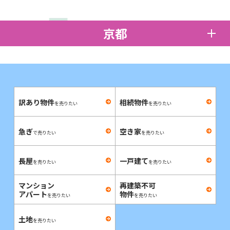
京都
訳あり物件
相続物件
を売りたい
を売りたい
急ぎ
空き家
で売りたい
を売りたい
長屋
一戸建て
を売りたい
を売りたい
マンション
再建築不可
アパート
物件
を売りたい
を売りたい
土地
を売りたい