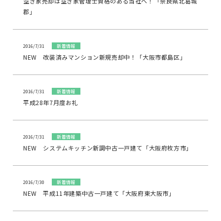
空き家売却は空き家管理士資格のある当社へ！「奈良県北葛城
郡」
2016/7/31
新着情報
NEW 改装済みマンション新規売却中！「大阪市都島区」
2016/7/31
新着情報
平成28年7月度お礼
2016/7/31
新着情報
NEW システムキッチン新調中古一戸建て「大阪府枚方市」
2016/7/30
新着情報
NEW 平成11年建築中古一戸建て「大阪府東大阪市」