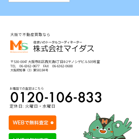
大阪で不動産買取なら
〒530-0047 大阪市北区西天満6丁目8-2ヤノシゲビル505号室
TEL
06-6362-0677
FAX 06-6362-0688
大阪府知事（3）第58184号
お電話での査定はこちら
定休日: 火曜日・水曜日