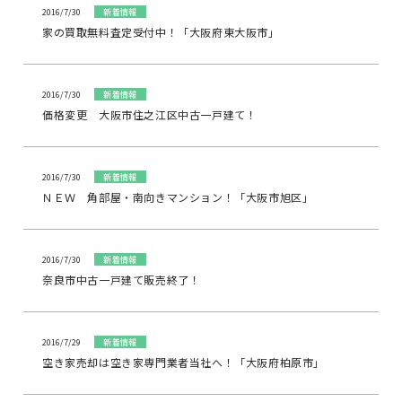
2016/7/30
新着情報
家の買取無料査定受付中！「大阪府東大阪市」
2016/7/30
新着情報
価格変更 大阪市住之江区中古一戸建て！
2016/7/30
新着情報
ＮＥＷ 角部屋・南向きマンション！「大阪市旭区」
2016/7/30
新着情報
奈良市中古一戸建て販売終了！
2016/7/29
新着情報
空き家売却は空き家専門業者当社へ！「大阪府柏原市」