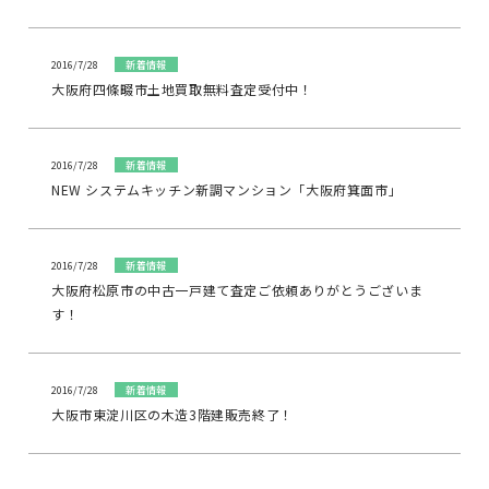
2016/7/28
新着情報
大阪府四條畷市土地買取無料査定受付中！
2016/7/28
新着情報
NEW システムキッチン新調マンション「大阪府箕面市」
2016/7/28
新着情報
大阪府松原市の中古一戸建て査定ご依頼ありがとうございま
す！
2016/7/28
新着情報
大阪市東淀川区の木造3階建販売終了！