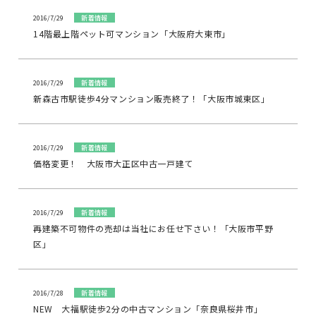
2016/7/29
新着情報
14階最上階ペット可マンション「大阪府大東市」
2016/7/29
新着情報
新森古市駅徒歩4分マンション販売終了！「大阪市城東区」
2016/7/29
新着情報
価格変更！ 大阪市大正区中古一戸建て
2016/7/29
新着情報
再建築不可物件の売却は当社にお任せ下さい！「大阪市平野
区」
2016/7/28
新着情報
NEW 大福駅徒歩2分の中古マンション「奈良県桜井市」