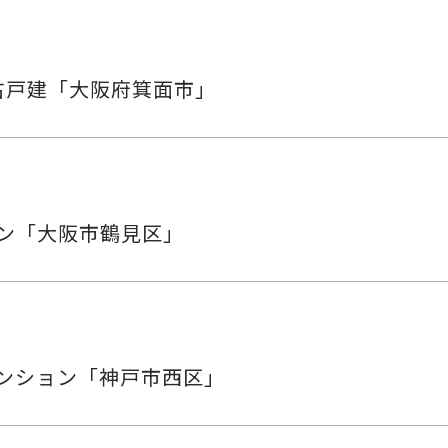
古戸建「大阪府箕面市」
ョン「大阪市鶴見区」
ンション「神戸市西区」