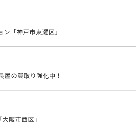
ョン「神戸市東灘区」
長屋の買取り強化中！
ン「大阪市西区」