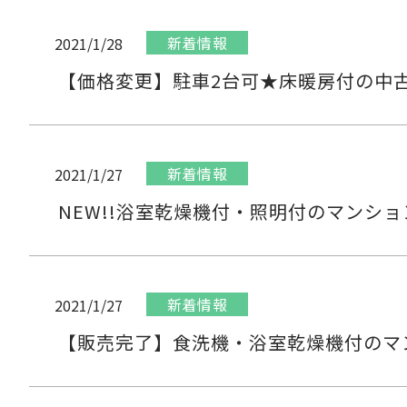
新着情報
2021/1/28
【価格変更】駐車2台可★床暖房付の中
新着情報
2021/1/27
NEW!!浴室乾燥機付・照明付のマンシ
新着情報
2021/1/27
【販売完了】食洗機・浴室乾燥機付のマ