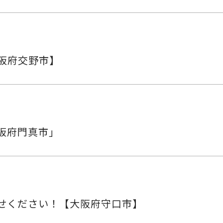
阪府交野市】
大阪府門真市」
せください！【大阪府守口市】