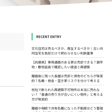
RECENT ENTRY
文化住宅は売るべきか、再生するべきか｜古い共
同住宅を負担だけで終わらせない判断基準
【兵庫県】専用通路のある家は売却できる？旗竿
地・敷地延長で確認したい接道と再建築
離婚後に残った長屋は売却と保有のどちらが現実
的？名義・税金・空き家リスクを分けて考える
他社で断られた再建築不可物件は本当に売れな
い？「普通の売り方が合いにくい物件」と考える
方が現実的
離婚や相続で共有名義になった不動産はどう整理