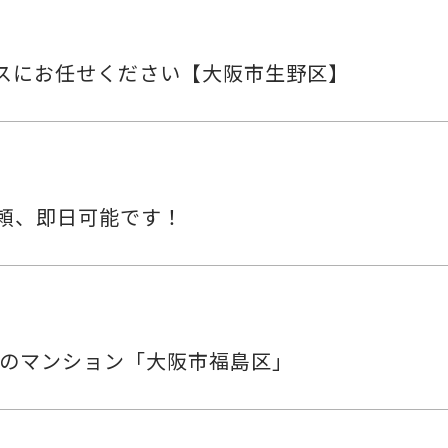
スにお任せください【大阪市生野区】
頼、即日可能です！
ス可のマンション「大阪市福島区」