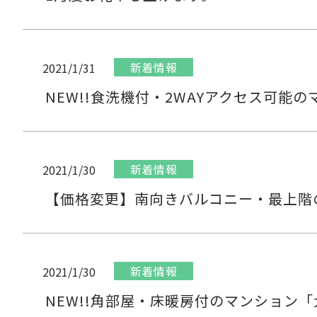
新着情報
2021/1/31
NEW!!食洗機付・2WAYアクセス可能
新着情報
2021/1/30
【価格変更】南向きバルコニー・最上階
新着情報
2021/1/30
NEW!!角部屋・床暖房付のマンション