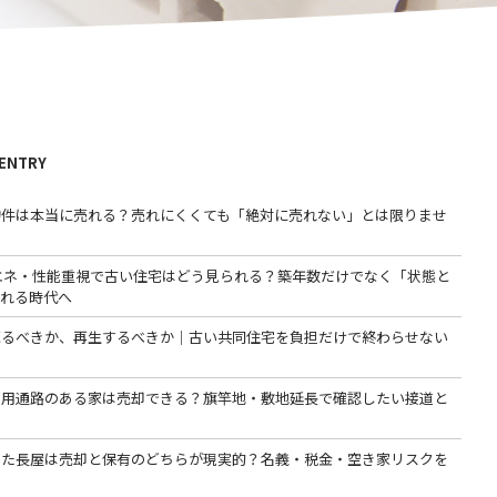
 ENTRY
物件は本当に売れる？売れにくくても「絶対に売れない」とは限りませ
省エネ・性能重視で古い住宅はどう見られる？築年数だけでなく「状態と
われる時代へ
売るべきか、再生するべきか｜古い共同住宅を負担だけで終わらせない
専用通路のある家は売却できる？旗竿地・敷地延長で確認したい接道と
った長屋は売却と保有のどちらが現実的？名義・税金・空き家リスクを
る