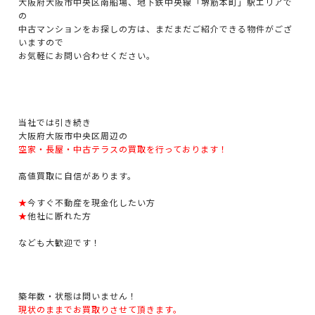
大阪府大阪市中央区南船場、地下鉄中央線「堺筋本町」駅エリアで
の
中古マンションをお探しの方は、まだまだご紹介できる物件がござ
いますので
お気軽にお問い合わせください。
当社では引き続き
大阪府大阪市中央区周辺の
空家・長屋・中古テラスの買取を行っております！
高値買取に自信があります。
★
今すぐ不動産を現金化したい方
★
他社に断れた方
なども大歓迎です！
築年数・状態は問いません！
現状のままでお買取りさせて頂きます。