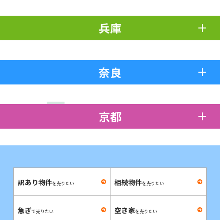
兵庫
奈良
京都
訳あり物件
相続物件
を売りたい
を売りたい
急ぎ
空き家
で売りたい
を売りたい