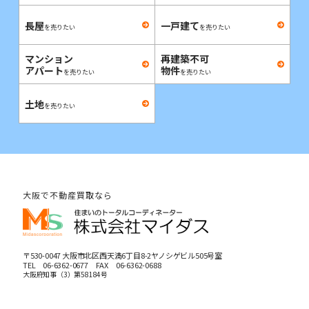
長屋
一戸建て
を売りたい
を売りたい
マンション
再建築不可
アパート
物件
を売りたい
を売りたい
土地
を売りたい
大阪で不動産買取なら
〒530-0047 大阪市北区西天満6丁目8-2ヤノシゲビル505号室
TEL
06-6362-0677
FAX 06-6362-0688
大阪府知事（3）第58184号