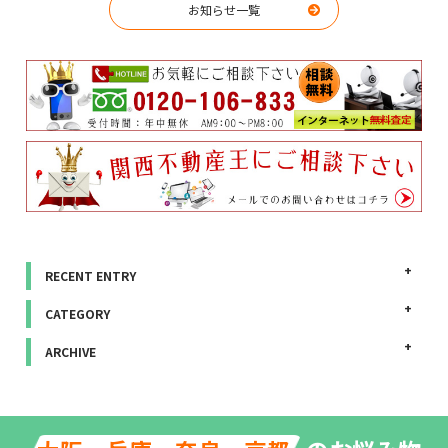
お知らせ一覧
RECENT ENTRY
CATEGORY
ARCHIVE