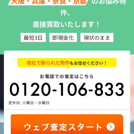
のお悩み物
大阪・兵庫・奈良・京都
件、
直接買取いたします！
最短3日
即現金化
現状のまま
他社で断られた物件
もお任せください！
お電話での査定はこちら
定休日: 火曜日・水曜日