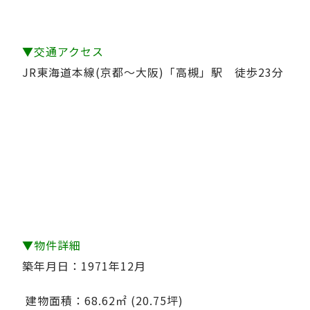
▼交通アクセス
JR東海道本線(京都～大阪)「高槻」駅 徒歩23分
▼物件詳細
築年月日：1971年12月
建物面積：68.62㎡ (20.75坪)