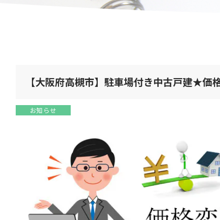
【大阪府高槻市】駐車場付き中古戸建★価
お知らせ