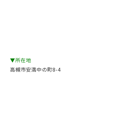
▼所在地
高槻市安満中の町8-4