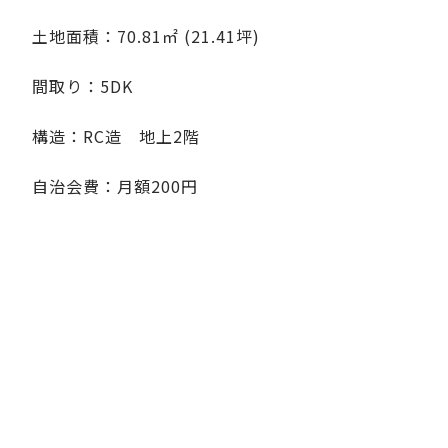
土地面積：70.81㎡ (21.41坪)
間取り：5DK
構造：RC造 地上2階
自治会費：月額200円