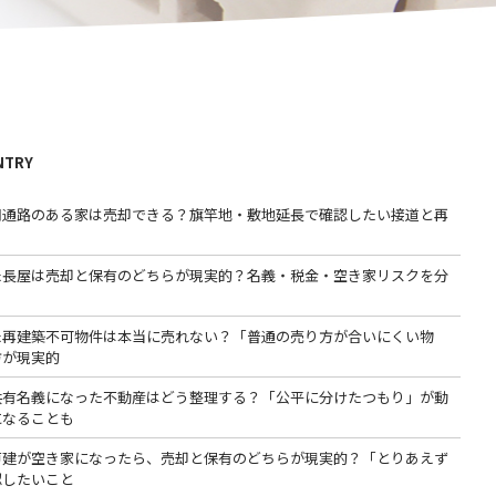
NTRY
用通路のある家は売却できる？旗竿地・敷地延長で確認したい接道と再
た長屋は売却と保有のどちらが現実的？名義・税金・空き家リスクを分
た再建築不可物件は本当に売れない？「普通の売り方が合いにくい物
方が現実的
共有名義になった不動産はどう整理する？「公平に分けたつもり」が動
になることも
戸建が空き家になったら、売却と保有のどちらが現実的？「とりあえず
認したいこと