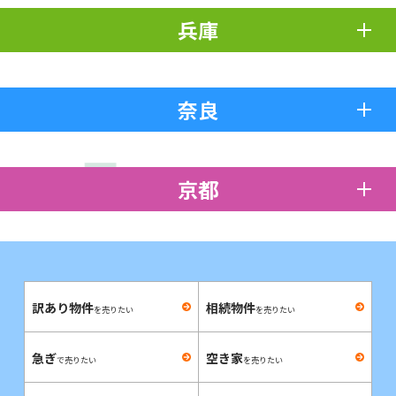
兵庫
奈良
京都
訳あり物件
相続物件
を売りたい
を売りたい
急ぎ
空き家
で売りたい
を売りたい