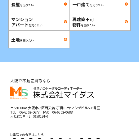
長屋
一戸建て
を売りたい
を売りたい
マンション
再建築不可
アパート
物件
を売りたい
を売りたい
土地
を売りたい
大阪で不動産買取なら
〒530-0047 大阪市北区西天満6丁目8-2ヤノシゲビル505号室
TEL
06-6362-0677
FAX 06-6362-0688
大阪府知事（3）第58184号
お電話での査定はこちら