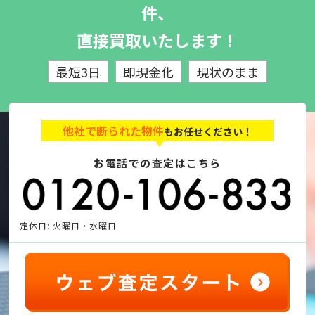
件、
直接買取いたします！
最短3日
即現金化
現状のまま
他社で断られた物件
もお任せください！
お電話での査定はこちら
定休日: 火曜日・水曜日