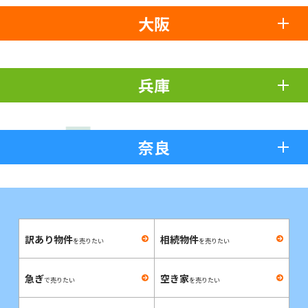
大阪
兵庫
奈良
訳あり物件
相続物件
を売りたい
を売りたい
急ぎ
空き家
で売りたい
を売りたい