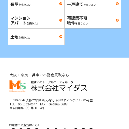
長屋
一戸建て
を売りたい
を売りたい
マンション
再建築不可
アパート
物件
を売りたい
を売りたい
土地
を売りたい
大阪・奈良・兵庫で不動産買取なら
〒530-0047 大阪市北区西天満6丁目8-2ヤノシゲビル505号室
TEL
06-6362-0677
FAX 06-6362-0688
大阪府知事（3）第58184号
お電話での査定はこちら