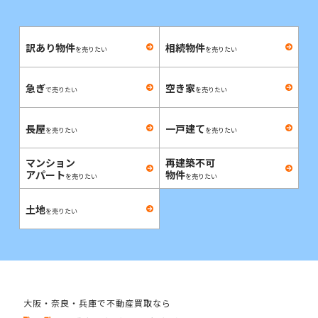
訳あり物件
相続物件
を売りたい
を売りたい
急ぎ
空き家
で売りたい
を売りたい
長屋
一戸建て
を売りたい
を売りたい
マンション
再建築不可
アパート
物件
を売りたい
を売りたい
土地
を売りたい
大阪・奈良・兵庫で不動産買取なら