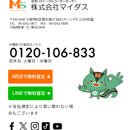
〒530-0047 大阪市北区西天満6丁目8-2ヤノシゲビル505号室
TEL
06-6362-0677
FAX 06-6362-0688
大阪府知事（3）第58184号
お電話での査定はこちら
定休日: 火曜日・水曜日
※当社規定により買い取れない場
合もございます