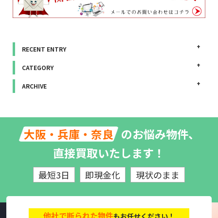
RECENT ENTRY
CATEGORY
ARCHIVE
のお悩み物件、
大阪・兵庫・奈良
直接買取いたします！
最短3日
即現金化
現状のまま
他社で断られた物件
もお任せください！