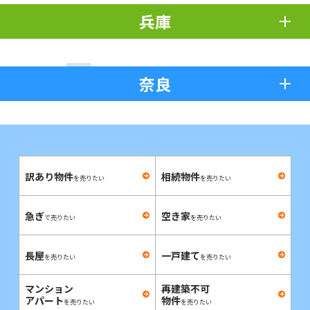
兵庫
奈良
訳あり物件
相続物件
を売りたい
を売りたい
急ぎ
空き家
で売りたい
を売りたい
長屋
一戸建て
を売りたい
を売りたい
マンション
再建築不可
アパート
物件
を売りたい
を売りたい