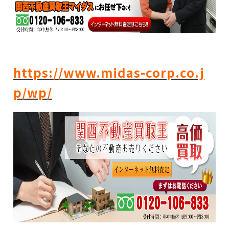
https://www.midas-corp.co.j
p/wp/