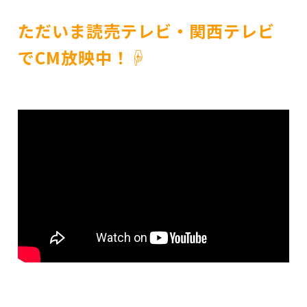
ただいま読売テレビ・関西テレビ
でCM放映中！☟