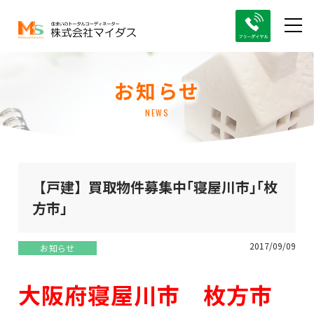
お知らせ
NEWS
【戸建】買取物件募集中｢寝屋川市｣｢枚
方市｣
2017/09/09
お知らせ
大阪府寝屋川市 枚方市