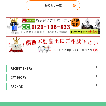
お知らせ一覧
RECENT ENTRY
CATEGORY
ARCHIVE