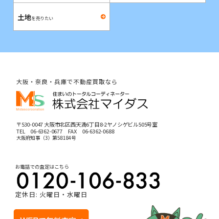
土地
を売りたい
大阪・奈良・兵庫で不動産買取なら
〒530-0047 大阪市北区西天満6丁目8-2ヤノシゲビル505号室
TEL
06-6362-0677
FAX 06-6362-0688
大阪府知事（3）第58184号
お電話での査定はこちら
定休日: 火曜日・水曜日