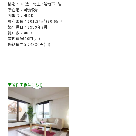
構造：RC造 地上7階地下1階
所在階：4階部分
間取り：4LDK
専有面積：101.34㎡ (30.65坪)
築年月日：1999年3月
総戸数：40戸
管理費9630円(月)
修繕積立金24830円(月)
▼物件画像はこちら