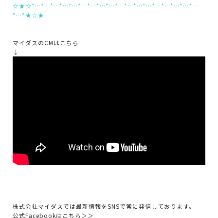
☆★☆*…*…*…*…*…*…*…*…*…*…*…*…*…*…*…*…*…*…
*…*★☆★
マイダスのCMはこちら
↓
株式会社マイダスでは最新情報をSNSで常に発信しております。
公式Facebookはこちら＞＞