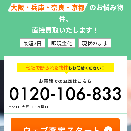
のお悩み物
大阪・兵庫・奈良・京都
件、
直接買取いたします！
最短3日
即現金化
現状のまま
他社で断られた物件
もお任せください！
お電話での査定はこちら
定休日: 火曜日・水曜日