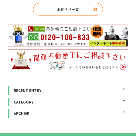
お知らせ一覧
RECENT ENTRY
CATEGORY
ARCHIVE