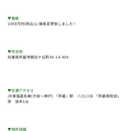
▼価格
3498万円(税込)に価格変更致しました！
▼所在地
兵庫県芦屋市朝日ケ丘町40-14-408
▼交通アクセス
JR東海道本線(大阪～神戸) 「芦屋」駅 バス11分 「芦屋病院前」
停 徒歩1分
▼物件詳細