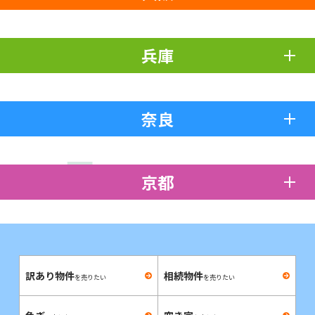
兵庫
奈良
京都
訳あり物件
相続物件
を売りたい
を売りたい