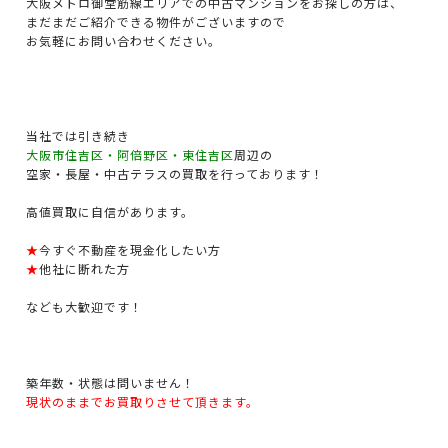
大阪メトロ御堂筋線エリアでの中古マンションをお探しの方は、
まだまだご紹介できる物件がございますので
お気軽にお問い合わせください。
当社では引き続き
大阪市住吉区・阿倍野区・東住吉区
周辺の
空家・長屋・中古テラスの買取を行っております！
高値買取に自信があります。
★
今すぐ不動産を現金化したい方
★
他社に断れた方
なども大歓迎です！
築年数・状態は問いません！
現状のままでお買取りさせて頂きます。