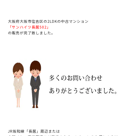
大阪府大阪市住吉区の2LDKの中古マンション
「サンハイツ長居502」
の販売が完了致しました。
JR
阪和線「長居」周辺または