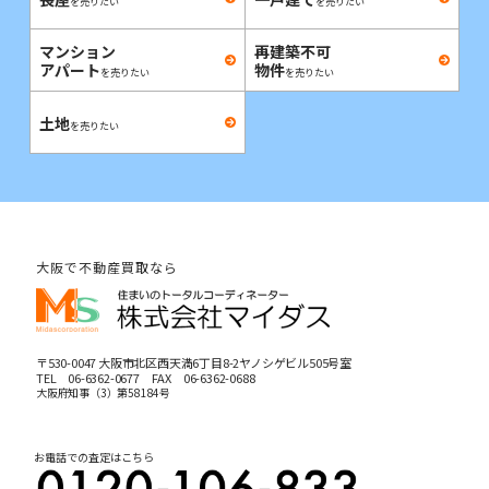
を売りたい
を売りたい
マンション
再建築不可
アパート
物件
を売りたい
を売りたい
土地
を売りたい
大阪で不動産買取なら
〒530-0047 大阪市北区西天満6丁目8-2ヤノシゲビル505号室
TEL
06-6362-0677
FAX 06-6362-0688
大阪府知事（3）第58184号
お電話での査定はこちら