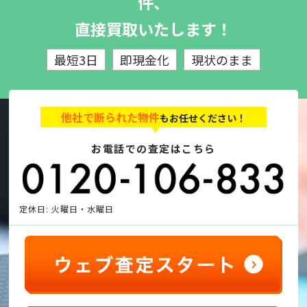
件、
直接買取いたします！
最短3日
即現金化
現状のまま
他社で断られた物件
もお任せください！
お電話での査定はこちら
定休日: 火曜日・水曜日