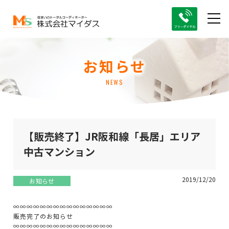
お知らせ
NEWS
【販売終了】JR阪和線「長居」エリア
中古マンション
2019/12/20
お知らせ
∞∞∞∞∞∞∞∞∞∞∞∞∞∞∞
販売完了のお知らせ
∞∞∞∞∞∞∞∞∞∞∞∞∞∞∞