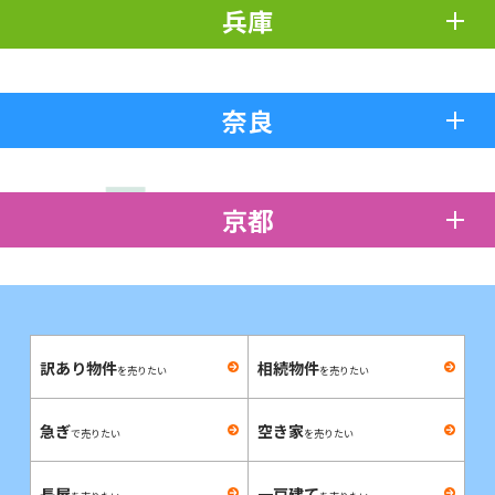
兵庫
奈良
京都
訳あり物件
相続物件
を売りたい
を売りたい
急ぎ
空き家
で売りたい
を売りたい
長屋
一戸建て