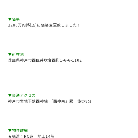
▼価格
2280万円(税込)に価格変更致しました！
▼所在地
兵庫県神戸市西区井吹台西町1-6-6-1102
▼交通アクセス
神戸市営地下鉄西神線 「西神南」駅 徒歩8分
▼物件詳細
★構造：RC造 地上14階