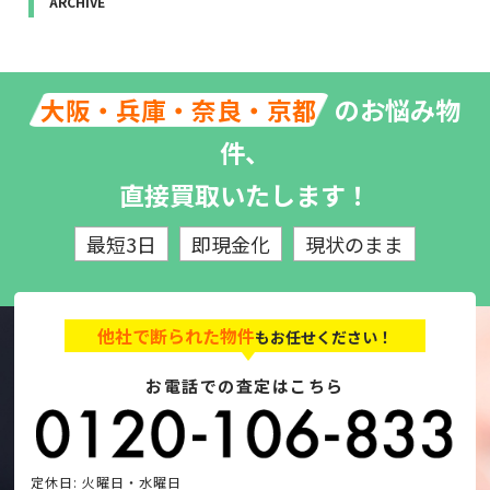
ARCHIVE
のお悩み物
大阪・兵庫・奈良・京都
件、
直接買取いたします！
最短3日
即現金化
現状のまま
他社で断られた物件
もお任せください！
お電話での査定はこちら
定休日: 火曜日・水曜日