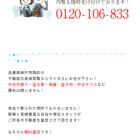
☆★☆*…*…*…*…*…*…*…*…*…*…*…*…*…*…*…*…*…*…
*…*★☆★
兵庫県神戸市西区の
不動産の高値買取ならマイダスにお任せ下さい！
中古戸建て・空き家・長屋・空き地・中古テラス
など
種別は問いません！
他社で断られた物件でもかまいません！
経験と実績豊富な当社の専任スタッフが
ご所有の不動産を査定させて頂きます！
もちろん
無料査定
です！