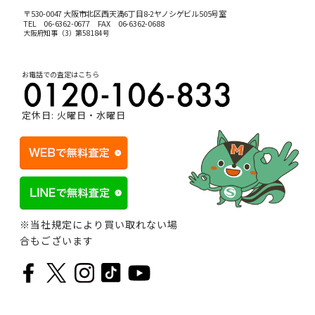
〒530-0047 大阪市北区西天満6丁目8-2ヤノシゲビル505号室
TEL
06-6362-0677
FAX 06-6362-0688
大阪府知事（3）第58184号
お電話での査定はこちら
定休日: 火曜日・水曜日
※当社規定により買い取れない場
合もございます