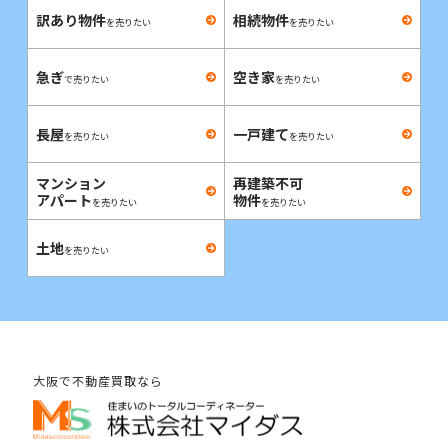
訳あり物件
相続物件
を売りたい
を売りたい
急ぎ
空き家
で売りたい
を売りたい
長屋
一戸建て
を売りたい
を売りたい
マンション
再建築不可
アパート
物件
を売りたい
を売りたい
土地
を売りたい
大阪で不動産買取なら