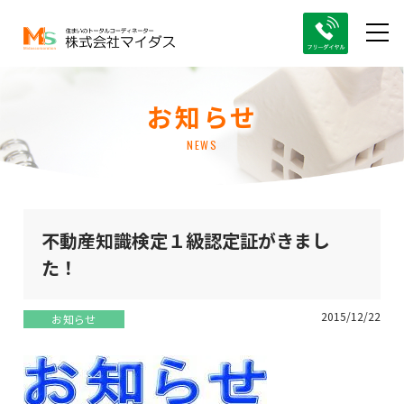
お知らせ
NEWS
不動産知識検定１級認定証がきまし
た！
2015/12/22
お知らせ