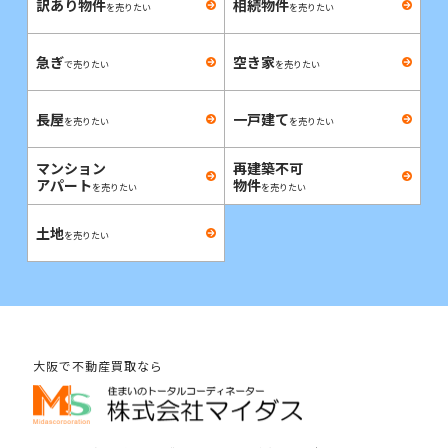
訳あり物件
相続物件
を売りたい
を売りたい
急ぎ
空き家
で売りたい
を売りたい
長屋
一戸建て
を売りたい
を売りたい
マンション
再建築不可
アパート
物件
を売りたい
を売りたい
土地
を売りたい
大阪で不動産買取なら