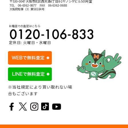
〒530-0047 大阪市北区西天満6丁目8-2ヤノシゲビル505号室
TEL
06-6362-0677
FAX 06-6362-0688
大阪府知事（3）第58184号
お電話での査定はこちら
定休日: 火曜日・水曜日
※当社規定により買い取れない場
合もございます