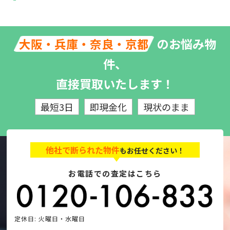
のお悩み物
大阪・兵庫・奈良・京都
件、
直接買取いたします！
最短3日
即現金化
現状のまま
他社で断られた物件
もお任せください！
お電話での査定はこちら
定休日: 火曜日・水曜日