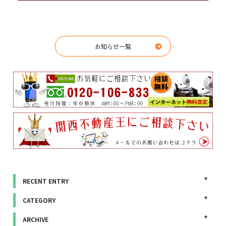
お知らせ一覧
RECENT ENTRY
CATEGORY
ARCHIVE