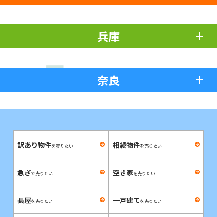
兵庫
奈良
訳あり物件
相続物件
を売りたい
を売りたい
急ぎ
空き家
で売りたい
を売りたい
長屋
一戸建て
を売りたい
を売りたい