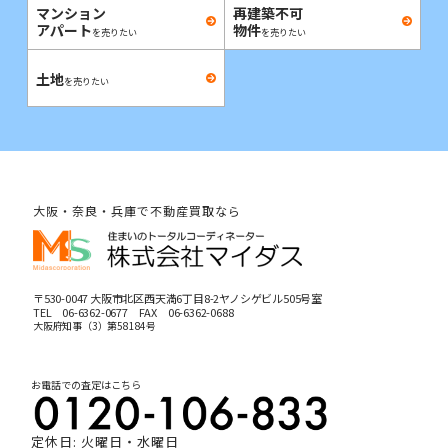
マンション
再建築不可
アパート
物件
を売りたい
を売りたい
土地
を売りたい
大阪・奈良・兵庫で不動産買取なら
〒530-0047 大阪市北区西天満6丁目8-2ヤノシゲビル505号室
TEL
06-6362-0677
FAX 06-6362-0688
大阪府知事（3）第58184号
お電話での査定はこちら
定休日: 火曜日・水曜日