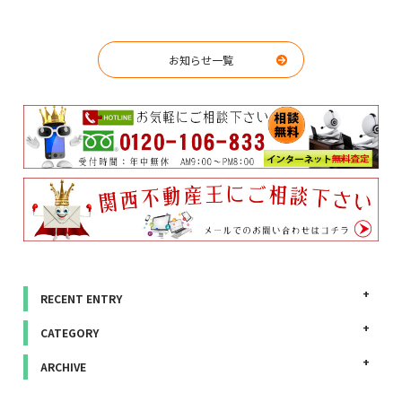
お知らせ一覧
RECENT ENTRY
CATEGORY
ARCHIVE