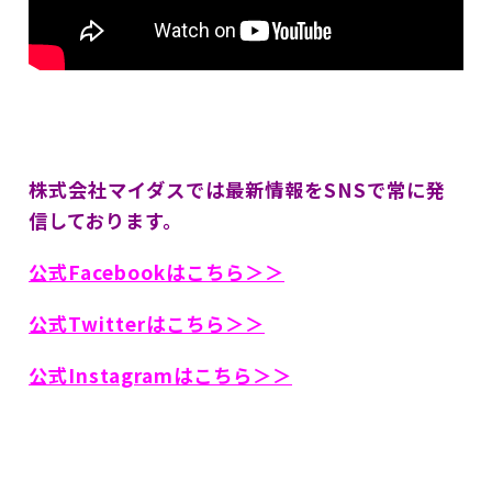
株式会社マイダスでは最新情報をSNSで常に発
信しております。
公式Facebookはこちら＞＞
公式Twitterはこちら＞＞
公式Instagramはこちら＞＞