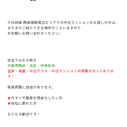
千日前線 西長堀駅周辺エリアでの中古マンションをお探しの方は、
まだまだご紹介できる物件がございますので
お気軽にお問い合わせください。
当社では引き続き
大阪市西区・北区・中央区
の
空家・長屋・中古テラス・中古マンションの買取を行っておりま
す！
高値買取に自信があります。
★
今すぐ不動産を現金化したい方
★
他社に断れた方
なども大歓迎です！