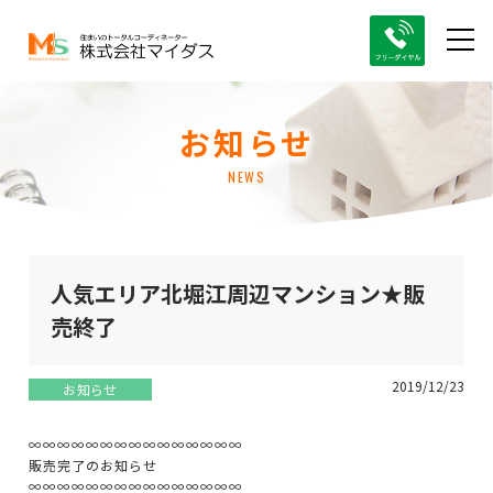
お知らせ
NEWS
人気エリア北堀江周辺マンション★販
売終了
2019/12/23
お知らせ
∞∞∞∞∞∞∞∞∞∞∞∞∞∞∞
販売完了のお知らせ
∞∞∞∞∞∞∞∞∞∞∞∞∞∞∞