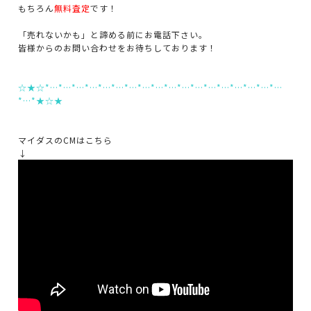
もちろん
無料査定
です！
「売れないかも」と諦める前にお電話下さい。
皆様からのお問い合わせをお待ちしております！
☆★☆*…*…*…*…*…*…*…*…*…*…*…*…*…*…*…*…*…*…
*…*★☆★
マイダスのCMはこちら
↓