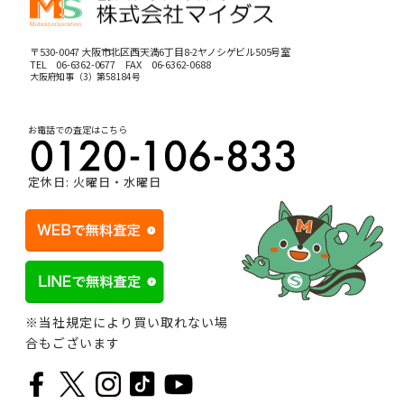
〒530-0047 大阪市北区西天満6丁目8-2ヤノシゲビル505号室
TEL
06-6362-0677
FAX 06-6362-0688
大阪府知事（3）第58184号
お電話での査定はこちら
定休日: 火曜日・水曜日
※当社規定により買い取れない場
合もございます