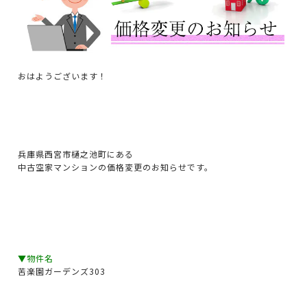
おはようございます！
兵庫県西宮市樋之池町にある
中古空家マンションの価格変更のお知らせです。
▼物件名
苦楽園ガーデンズ303