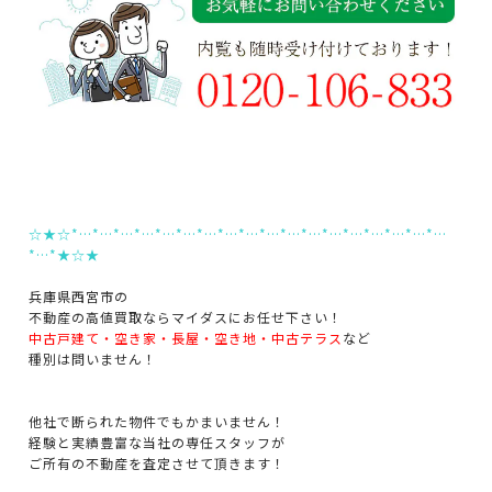
☆★☆*…*…*…*…*…*…*…*…*…*…*…*…*…*…*…*…*…*…
*…*★☆★
兵庫県西宮市の
不動産の高値買取ならマイダスにお任せ下さい！
中古戸建て・空き家・長屋・空き地・中古テラス
など
種別は問いません！
他社で断られた物件でもかまいません！
経験と実績豊富な当社の専任スタッフが
ご所有の不動産を査定させて頂きます！