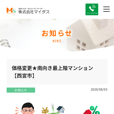
お知らせ
NEWS
価格変更★南向き最上階マンション
【西宮市】
2020/08/03
お知らせ