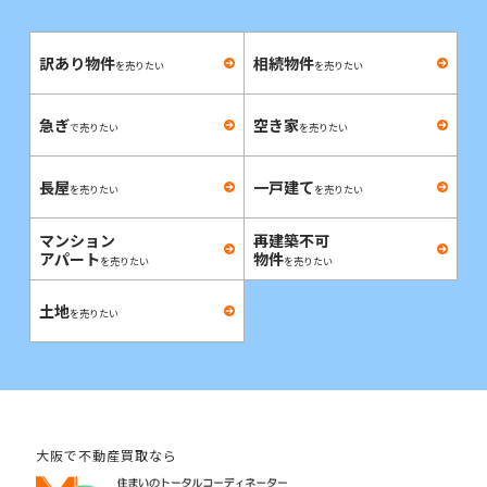
訳あり物件
相続物件
を売りたい
を売りたい
急ぎ
空き家
で売りたい
を売りたい
長屋
一戸建て
を売りたい
を売りたい
マンション
再建築不可
アパート
物件
を売りたい
を売りたい
土地
を売りたい
大阪で不動産買取なら